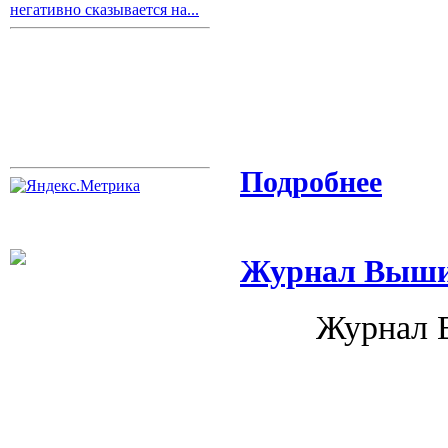
негативно сказывается на...
Подробнее
Журнал Вышив
Журнал 