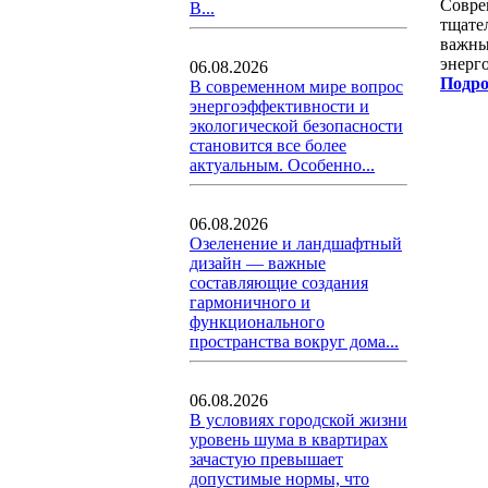
Совре
В...
тщате
важны
энерг
06.08.2026
Подро
В современном мире вопрос
энергоэффективности и
экологической безопасности
становится все более
актуальным. Особенно...
06.08.2026
Озеленение и ландшафтный
дизайн — важные
составляющие создания
гармоничного и
функционального
пространства вокруг дома...
06.08.2026
В условиях городской жизни
уровень шума в квартирах
зачастую превышает
допустимые нормы, что