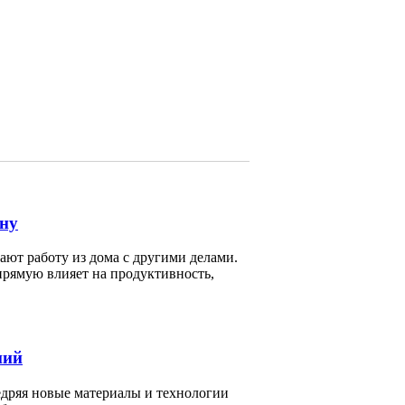
йну
ют работу из дома с другими делами.
прямую влияет на продуктивность,
ний
едряя новые материалы и технологии