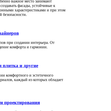
обенно важное место занимают
создавать фасады, устойчивые к
онными характеристиками и при этом
й безопасности.
зайнеров
ов при создании интерьера. От
щение комфорта и гармонии.
я плитка и другие
ии комфортного и эстетичного
риалов, каждый из которых обладает
ти проектирования