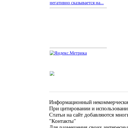
негативно сказывается на...
Информационный некоммерческий 
При цитировании и использовании
Статьи на сайт добавляются мног
"Контакты"
Для размещения своих интересных