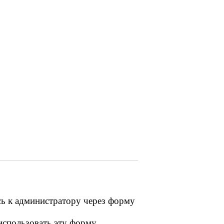
сь к администратору через форму
 использовать эту форму