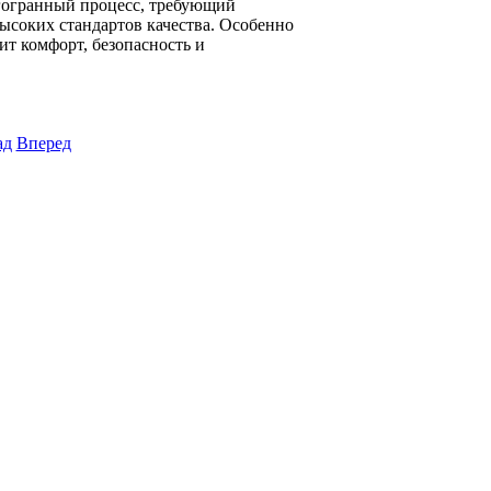
гогранный процесс, требующий
ысоких стандартов качества. Особенно
ит комфорт, безопасность и
ад
Вперед