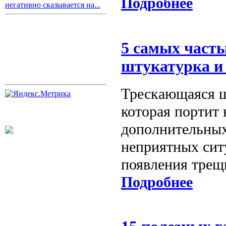
Подробнее
негативно сказывается на...
5 самых часты
штукатурка и 
Трескающаяся ш
которая портит 
дополнительных
неприятных сит
появления трещ
Подробнее