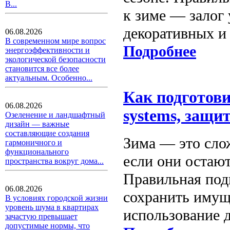
В...
к зиме — залог 
декоративных и
06.08.2026
В современном мире вопрос
Подробнее
энергоэффективности и
экологической безопасности
становится все более
актуальным. Особенно...
Как подготови
06.08.2026
systems, защи
Озеленение и ландшафтный
дизайн — важные
составляющие создания
Зима — это сло
гармоничного и
функционального
если они остают
пространства вокруг дома...
Правильная под
06.08.2026
сохранить имущ
В условиях городской жизни
уровень шума в квартирах
использование 
зачастую превышает
допустимые нормы, что