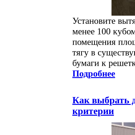
Установите выт
менее 100 кубом
помещения площ
тягу в существ
бумаги к решетк
Подробнее
Как выбрать 
критерии