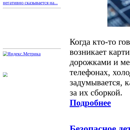
негативно сказывается на...
Когда кто-то гов
возникает карти
дорожками и ме
телефонах, хол
задумывается, к
за их сборкой.
Подробнее
Безопасное де