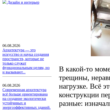
Дизайн и интерьер
06.08.2026
Архитектура — это
искусство и наука создания
пространств, которые не
только служат
В какой-то моме
функциональным целям, но
и вызывают...
трещины, нерав
нагрузке. Всё э
06.08.2026
Современная архитектура
конструкции пе
всё больше ориентирована
на создание экологически
разные: изначал
устойчивых и
энергоэффективных зданий.