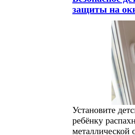
защиты на ок
Установите детс
ребёнку распах
металлической о