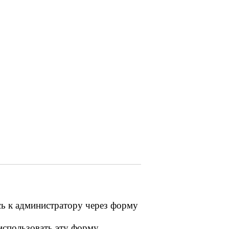
сь к администратору через форму
 использовать эту форму