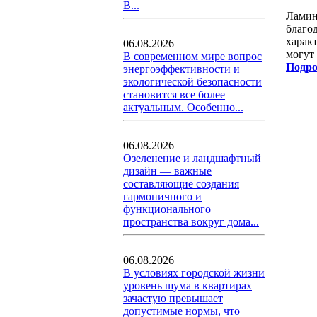
В...
Ламин
благо
харак
06.08.2026
могут
В современном мире вопрос
Подро
энергоэффективности и
экологической безопасности
становится все более
актуальным. Особенно...
06.08.2026
Озеленение и ландшафтный
дизайн — важные
составляющие создания
гармоничного и
функционального
пространства вокруг дома...
06.08.2026
В условиях городской жизни
уровень шума в квартирах
зачастую превышает
допустимые нормы, что