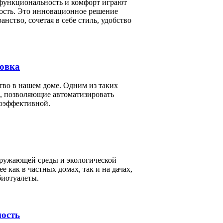
 функциональность и комфорт играют
ость. Это инновационное решение
ство, сочетая в себе стиль, удобство
новка
во в нашем доме. Одним из таких
, позволяющие автоматизировать
гоэффективной.
кружающей среды и экологической
 как в частных домах, так и на дачах,
биотуалеты.
ность