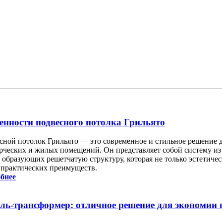
енности подвесного потолка Грильято
сной потолок Грильято — это современное и стильное решение 
рческих и жилых помещений. Он представляет собой систему из
 образующих решетчатую структуру, которая не только эстетичес
 практических преимуществ.
бнее
ль-трансформер: отличное решение для экономии 