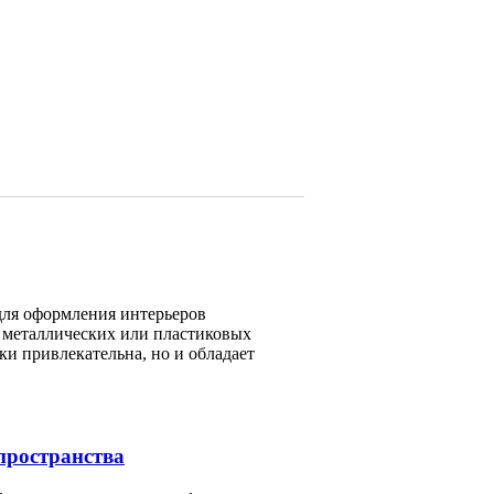
для оформления интерьеров
 металлических или пластиковых
ки привлекательна, но и обладает
пространства