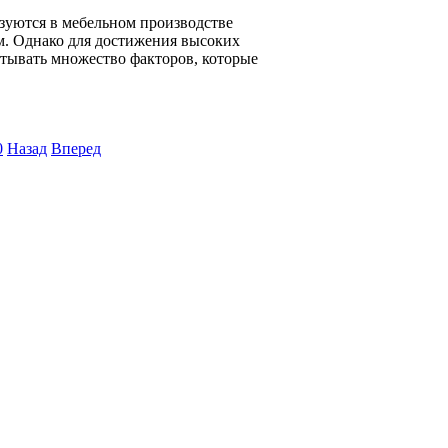
уются в мебельном производстве
м. Однако для достижения высоких
итывать множество факторов, которые
0
Назад
Вперед