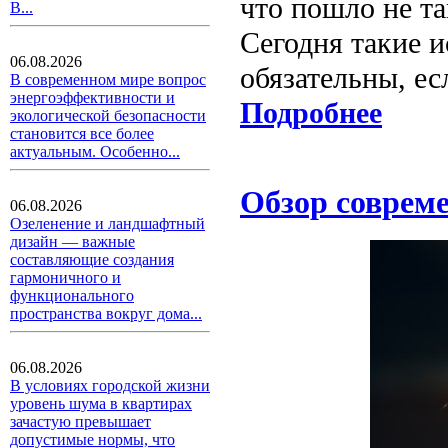
что пошло не та
В...
Сегодня такие 
06.08.2026
обязательны, ес
В современном мире вопрос
энергоэффективности и
Подробнее
экологической безопасности
становится все более
актуальным. Особенно...
Обзор соврем
06.08.2026
Озеленение и ландшафтный
дизайн — важные
составляющие создания
гармоничного и
функционального
пространства вокруг дома...
06.08.2026
В условиях городской жизни
уровень шума в квартирах
зачастую превышает
допустимые нормы, что