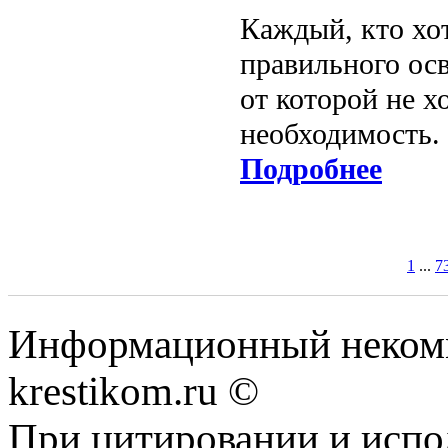
Каждый, кто хот
правильного осв
от которой не х
необходимость.
Подробнее
1
...
7
Информационный некомме
krestikom.ru ©
При цитировании и испо