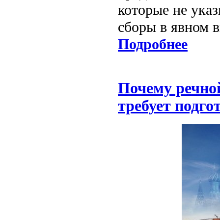
которые не ука
сборы в явном в
Подробнее
Почему речной
требует подго