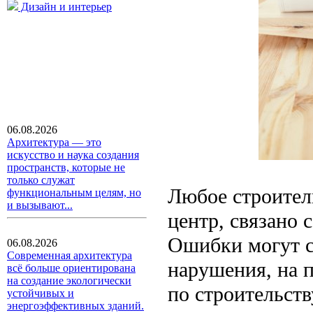
Дизайн и интерьер
06.08.2026
Архитектура — это
искусство и наука создания
пространств, которые не
только служат
Любое строител
функциональным целям, но
и вызывают...
центр, связано 
Ошибки могут с
06.08.2026
Современная архитектура
нарушения, на 
всё больше ориентирована
на создание экологически
по строительств
устойчивых и
энергоэффективных зданий.