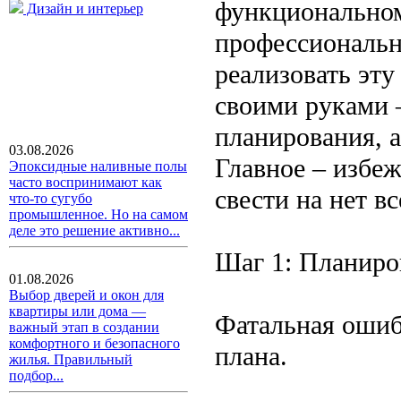
функциональном 
Дизайн и интерьер
профессиональн
реализовать эт
своими руками –
планирования, а
03.08.2026
Главное – избе
Эпоксидные наливные полы
часто воспринимают как
свести на нет в
что-то сугубо
промышленное. Но на самом
деле это решение активно...
Шаг 1: Планиро
01.08.2026
Выбор дверей и окон для
квартиры или дома —
Фатальная ошиб
важный этап в создании
комфортного и безопасного
плана.
жилья. Правильный
подбор...