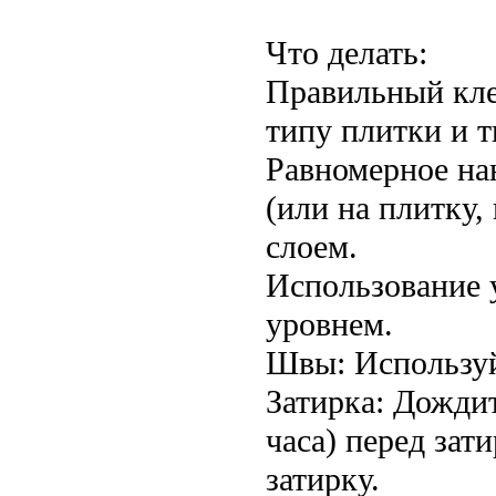
Что делать:
Правильный кле
типу плитки и т
Равномерное на
(или на плитку,
слоем.
Использование 
уровнем.
Швы: Используй
Затирка: Дожди
часа) перед зат
затирку.