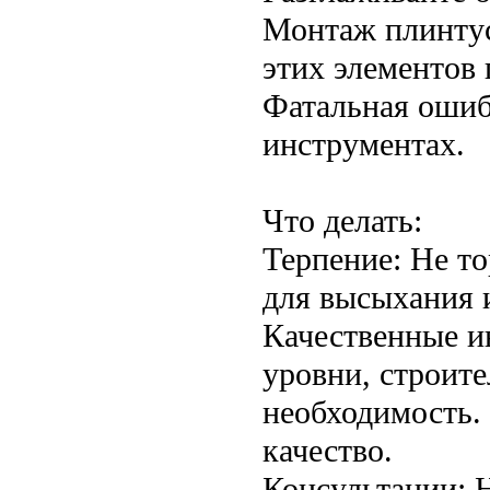
Монтаж плинтус
этих элементов 
Фатальная ошиб
инструментах.
Что делать:
Терпение: Не т
для высыхания и
Качественные и
уровни, строите
необходимость.
качество.
Консультации: Н