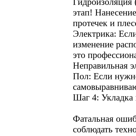
Гидроизоляция (
этап! Нанесение
протечек и плес
Электрика: Есл
изменение расп
это профессиона
Неправильная эл
Пол: Если нужн
самовыравнива
Шаг 4: Укладка 
Фатальная ошиб
соблюдать техно