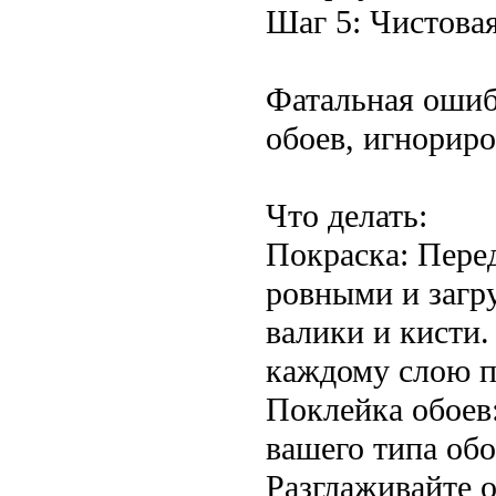
Шаг 5: Чистова
Фатальная ошиб
обоев, игнориро
Что делать:
Покраска: Пере
ровными и загр
валики и кисти.
каждому слою п
Поклейка обоев
вашего типа обо
Разглаживайте о