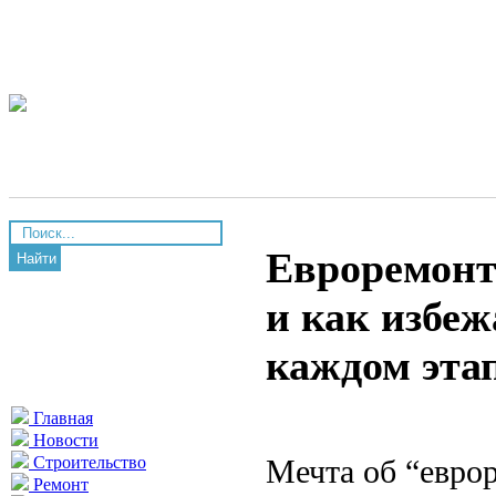
Евроремонт 
Найти
и как избе
каждом эта
Главная
Новости
Мечта об “евро
Строительство
Ремонт