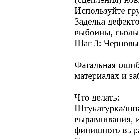
Используйте гр
Заделка дефект
выбоины, сколы
Шаг 3: Черновы
Фатальная ошиб
материалах и за
Что делать:
Штукатурка/шпа
выравнивания, 
финишного выра