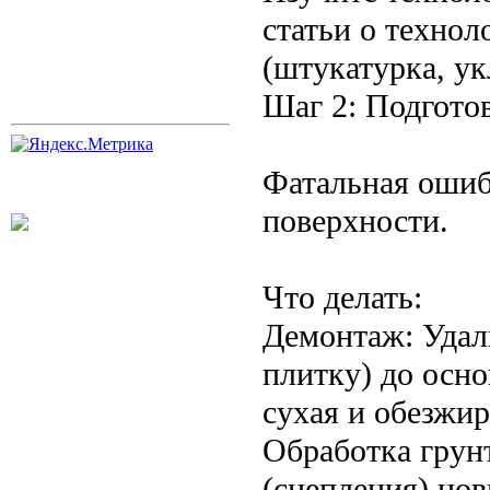
статьи о техно
(штукатурка, ук
Шаг 2: Подготов
Фатальная ошиб
поверхности.
Что делать:
Демонтаж: Удали
плитку) до осно
сухая и обезжир
Обработка грун
(сцепления) нов