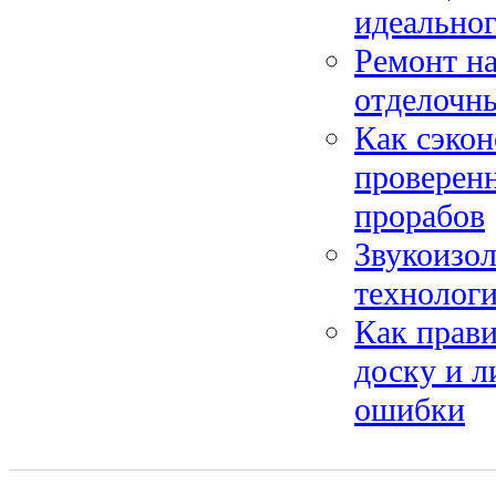
идеальног
Ремонт на
отделочны
Как сэкон
проверен
прорабов
Звукоизо
технолог
Как прави
доску и л
ошибки