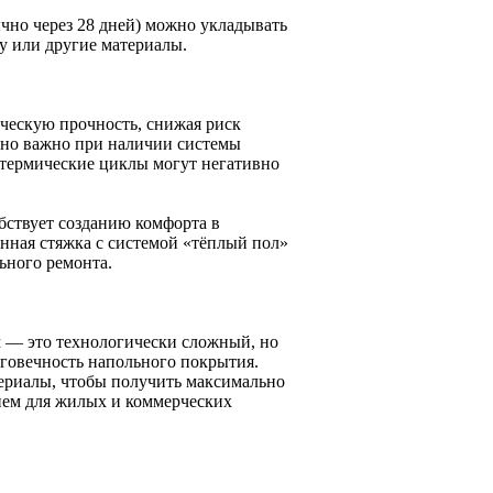
но через 28 дней) можно укладывать
у или другие материалы.
ческую прочность, снижая риск
нно важно при наличии системы
а термические циклы могут негативно
бствует созданию комфорта в
нная стяжка с системой «тёплый пол»
ьного ремонта.
 — это технологически сложный, но
говечность напольного покрытия.
териалы, чтобы получить максимально
ием для жилых и коммерческих