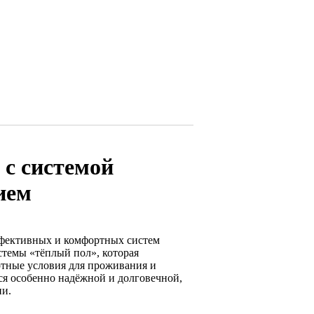
 с системой
ием
ффективных и комфортных систем
стемы «тёплый пол», которая
ртные условия для проживания и
ся особенно надёжной и долговечной,
ии.