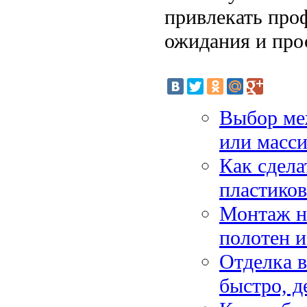
привлекать проф
ожидания и про
Выбор ме
или масс
Как сдела
пластико
Монтаж н
полотен и
Отделка 
быстро, д