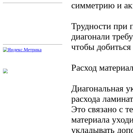
симметрию и ак
Трудности при п
диагонали треб
чтобы добиться
Расход материа
Диагональная у
расхода ламинат
Это связано с т
материала уходи
укладывать доп