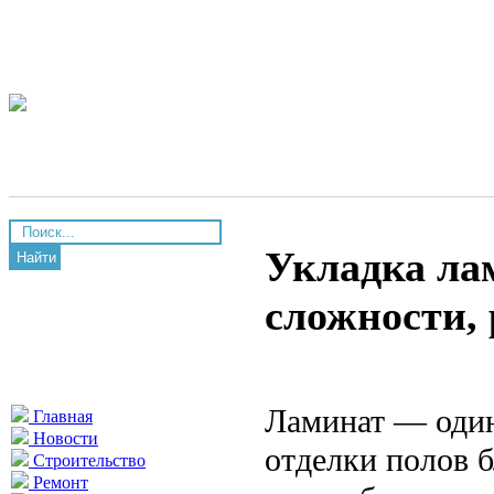
Укладка ла
Найти
сложности, 
Ламинат — один
Главная
Новости
отделки полов б
Строительство
Ремонт