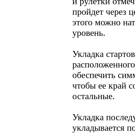
и рулетки отме
пройдет через 
этого можно на
уровень.
Укладка стартов
расположенного
обеспечить сим
чтобы ее край с
остальные.
Укладка послед
укладывается по