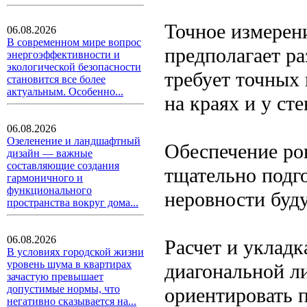
Точное измерен
06.08.2026
В современном мире вопрос
предполагает ра
энергоэффективности и
экологической безопасности
требует точных 
становится все более
актуальным. Особенно...
на краях и у сте
06.08.2026
Озеленение и ландшафтный
Обеспечение ро
дизайн — важные
составляющие создания
тщательно подг
гармоничного и
функционального
неровности буд
пространства вокруг дома...
06.08.2026
Расчет и укладк
В условиях городской жизни
уровень шума в квартирах
диагональной л
зачастую превышает
допустимые нормы, что
ориентировать 
негативно сказывается на...