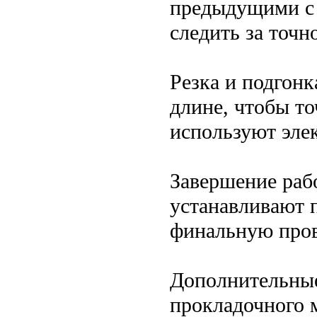
предыдущими с
следить за точ
Резка и подгонк
длине, чтобы то
используют эле
Завершение рабо
устанавливают 
финальную пров
Дополнительные
прокладочного 