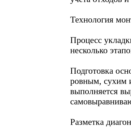
Технология мон
Процесс укладк
несколько этапо
Подготовка осн
ровным, сухим 
выполняется вы
самовыравниваю
Разметка диаго