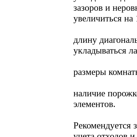
зазоров и неров
увеличиться на 
длину диагональ
укладываться л
размеры комнат
наличие порожк
элементов.
Рекомендуется з
учета отходов и