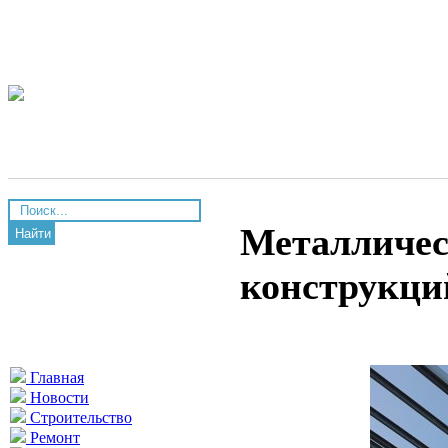
Металличес
Найти
конструкци
Главная
Новости
Строительство
Ремонт