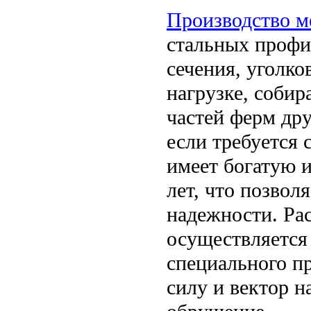
Производство м
стальных профи
сечения, уголк
нагрузке, собир
частей ферм дру
если требуется 
имеет богатую и
лет, что позвол
надежности. Ра
осуществляется
специального п
силу и вектор н