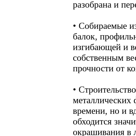
разобрана и пер
• Собираемые и
балок, профиль
изгибающей и в
собственным ве
прочности от к
• Строительств
металлических 
времени, но и в
обходится знач
окрашивания в 