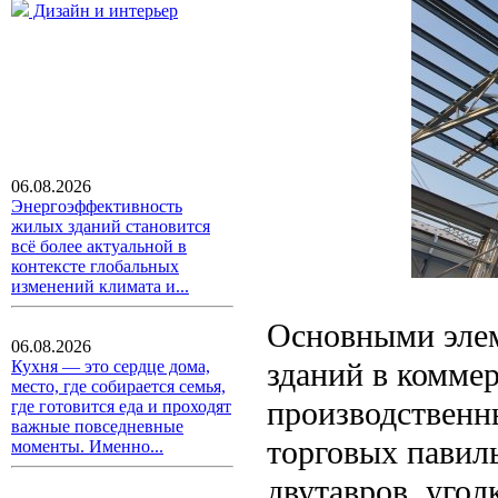
Дизайн и интерьер
06.08.2026
Энергоэффективность
жилых зданий становится
всё более актуальной в
контексте глобальных
изменений климата и...
Основными элем
06.08.2026
зданий в комме
Кухня — это сердце дома,
место, где собирается семья,
производственны
где готовится еда и проходят
важные повседневные
торговых павил
моменты. Именно...
двутавров, угол