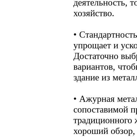
деятельность, т
хозяйство.
• Стандартност
упрощает и уско
Достаточно выб
вариантов, что
здание из метал
• Ажурная метал
сопоставимой п
традиционного ж
хороший обзор,