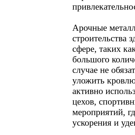
привлекательно
Арочные металл
строительства з
сфере, таких ка
большого количе
случае не обяза
уложить кровлю
активно использ
цехов, спортив
мероприятий, гд
ускорения и уд