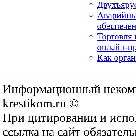
Двухъярус
Аварийные
обеспечен
Торговля 
онлайн-пр
Как орган
Информационный некомме
krestikom.ru ©
При цитировании и испо
ссылка на сайт обязатель