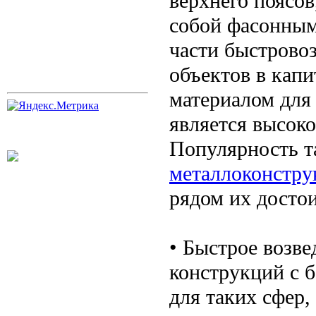
верхнего поясов
собой фасонным
части быстрово
объектов в кап
материалом для
является высоко
Популярность т
металлоконстру
рядом их достои
• Быстрое возв
конструкций с 
для таких сфер,