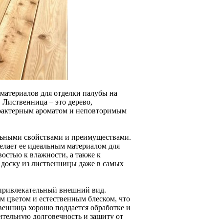
материалов для отделки палубы на
. Лиственница – это дерево,
арактерным ароматом и неповторимым
льными свойствами и преимуществами.
елает ее идеальным материалом для
остью к влажности, а также к
 доску из лиственницы даже в самых
привлекательный внешний вид.
м цветом и естественным блеском, что
венница хорошо поддается обработке и
ительную долговечность и защиту от