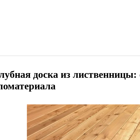
лубная доска из лиственницы: 
ломатериала