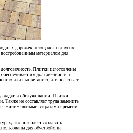
еходных дорожек, площадок и других
м востребованным материалом для
и долговечность. Плитки изготовлены
о обеспечивает им долговечность и
иению или выцветанию, что позволяет
 укладке и обслуживании. Плитки
. Также не составляет труда заменить
ть с минимальными затратами времени
урах, что позволяет создавать
спользованы для обустройства