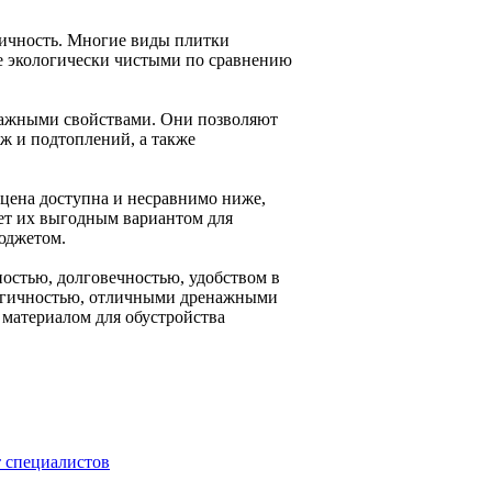
гичность. Многие виды плитки
ее экологически чистыми по сравнению
енажными свойствами. Они позволяют
уж и подтоплений, а также
цена доступна и несравнимо ниже,
ает их выгодным вариантом для
юджетом.
ностью, долговечностью, удобством в
логичностью, отличными дренажными
 материалом для обустройства
 специалистов