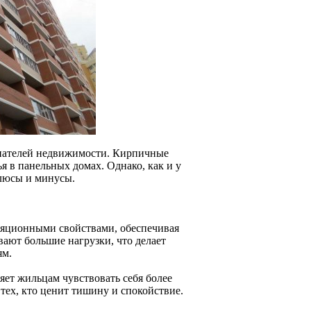
упателей недвижимости. Кирпичные
я в панельных домах. Однако, как и у
плюсы и минусы.
ляционными свойствами, обеспечивая
вают большие нагрузки, что делает
ям.
яет жильцам чувствовать себя более
тех, кто ценит тишину и спокойствие.