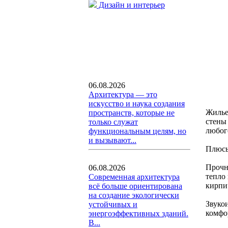
Дизайн и интерьер
06.08.2026
Архитектура — это
искусство и наука создания
Жилье
пространств, которые не
стены
только служат
любог
функциональным целям, но
и вызывают...
Плюс
Прочн
06.08.2026
тепло
Современная архитектура
кирпи
всё больше ориентирована
на создание экологически
Звуко
устойчивых и
комфо
энергоэффективных зданий.
В...