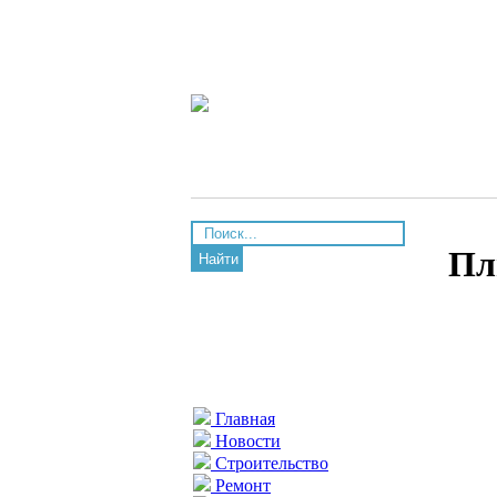
Пл
Найти
Главная
Новости
Строительство
Ремонт