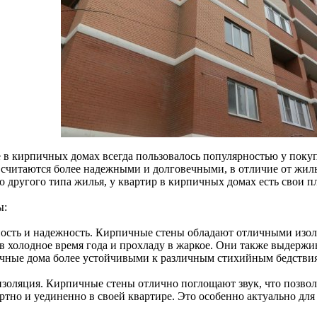
 в кирпичных домах всегда пользовалось популярностью у пок
 считаются более надежными и долговечными, в отличие от жиль
о другого типа жилья, у квартир в кирпичных домах есть свои 
ы:
ость и надежность. Кирпичные стены обладают отличными изо
 в холодное время года и прохладу в жаркое. Они также выдержи
чные дома более устойчивыми к различным стихийным бедстви
изоляция. Кирпичные стены отлично поглощают звук, что позвол
ртно и уединенно в своей квартире. Это особенно актуально для 