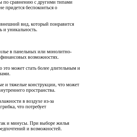
ы по сравнению с другими типами
 не придется беспокоиться о
 внешний вид, который понравится
ь и уникальность.
илье в панельных или монолитно-
в финансовых возможностях.
о это может стать более длительным и
нами.
е и тяжелые конструкции, что может
нутреннего пространства.
лажности в воздухе из-за
грибка, что потребует
так и минусы. При выборе жилья
редпочтений и возможностей.