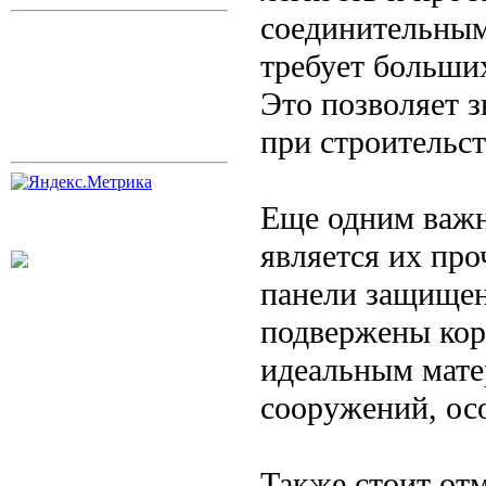
соединительным
требует больши
Это позволяет 
при строительст
Еще одним важ
является их про
панели защищен
подвержены кор
идеальным мате
сооружений, ос
Также стоит отм