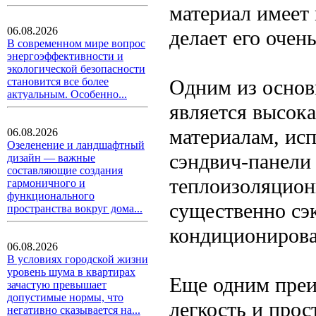
материал имеет
06.08.2026
делает его очен
В современном мире вопрос
энергоэффективности и
экологической безопасности
Одним из основ
становится все более
актуальным. Особенно...
является высок
материалам, исп
06.08.2026
Озеленение и ландшафтный
сэндвич-панели
дизайн — важные
составляющие создания
теплоизоляцион
гармоничного и
функционального
существенно сэ
пространства вокруг дома...
кондициониров
06.08.2026
В условиях городской жизни
уровень шума в квартирах
Еще одним преи
зачастую превышает
допустимые нормы, что
легкость и про
негативно сказывается на...