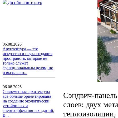
Дизайн и интерьер
06.08.2026
Архитектура — это
искусство и наука создания
пространств, которые не
только служат
функциональным целям, но
и вызывают...
06.08.2026
Современная архитектура
Сэндвич-панель 
всё больше ориентирована
на создание экологически
слоев: двух мет
устойчивых и
энергоэффективных зданий.
теплоизоляции,
В...