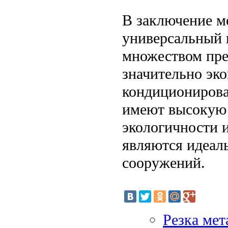
В заключение мо
универсальный 
множеством пре
значительно эк
кондиционирова
имеют высокую 
экологичности 
являются идеал
сооружений.
Резка мет