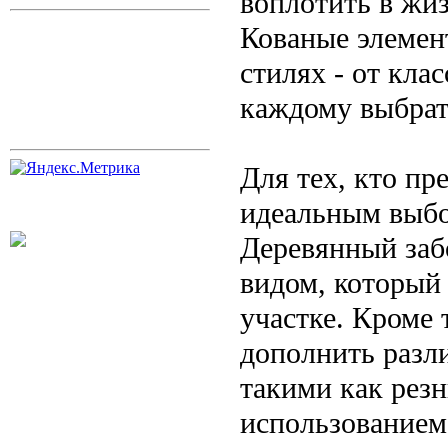
воплотить в жи
Кованые элемен
стилях - от кла
каждому выбрат
Для тех, кто пр
идеальным выбо
Деревянный заб
видом, который 
участке. Кроме 
дополнить разл
такими как рез
использованием