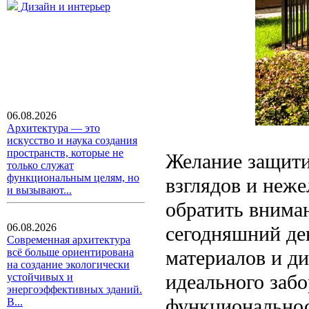
Дизайн и интерьер
06.08.2026
Архитектура — это
искусство и наука создания
пространств, которые не
Желание защити
только служат
функциональным целям, но
взглядов и неже
и вызывают...
обратить внима
06.08.2026
сегодняшний де
Современная архитектура
материалов и д
всё больше ориентирована
на создание экологически
идеального забо
устойчивых и
энергоэффективных зданий.
функциональнос
В...