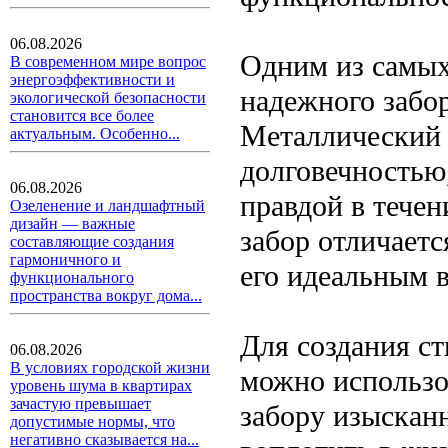
06.08.2026
Одним из самых
В современном мире вопрос
энергоэффективности и
надежного забор
экологической безопасности
становится все более
Металлический 
актуальным. Особенно...
долговечностью,
06.08.2026
правдой в течен
Озеленение и ландшафтный
дизайн — важные
забор отличаетс
составляющие создания
гармоничного и
его идеальным 
функционального
пространства вокруг дома...
Для создания ст
06.08.2026
В условиях городской жизни
можно использо
уровень шума в квартирах
зачастую превышает
забору изыскан
допустимые нормы, что
негативно сказывается на...