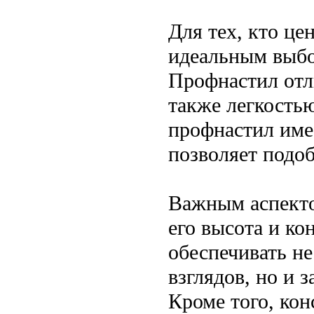
Для тех, кто це
идеальным выбо
Профнастил отл
также легкостью
профнастил име
позволяет подоб
Важным аспекто
его высота и ко
обеспечивать н
взглядов, но и 
Кроме того, ко