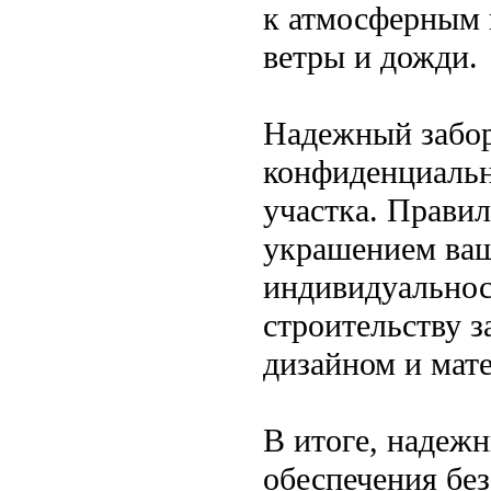
к атмосферным 
ветры и дожди.
Надежный забор 
конфиденциальн
участка. Прави
украшением ваше
индивидуальнос
строительству з
дизайном и мат
В итоге, надежн
обеспечения без