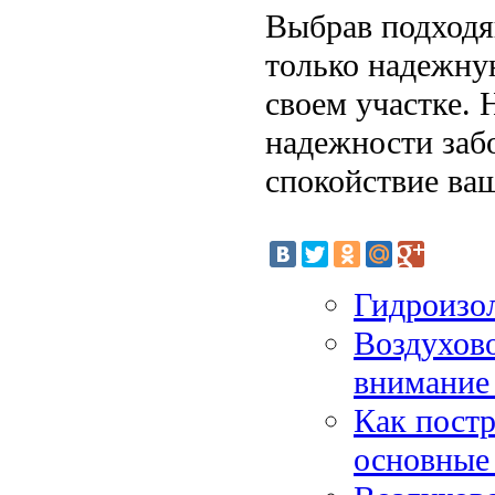
Выбрав подходя
только надежну
своем участке. 
надежности забо
спокойствие ва
Гидроизо
Воздухово
внимание 
Как постр
основные