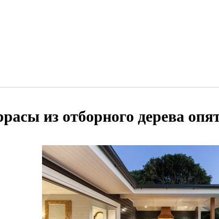
ррасы из отборного дерева опят