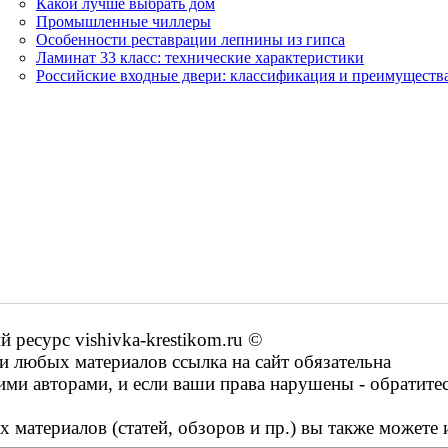
Какой лучше выбрать дом
Промышленные чиллеры
Особенности реставрации лепнины из гипса
Ламинат 33 класс: технические характеристики
Российские входные двери: классификация и преимуществ
ресурс vishivka-krestikom.ru ©
 любых материалов ссылка на сайт обязательна
ими авторами, и если ваши права нарушены - обратите
 материалов (статей, обзоров и пр.) вы также можете