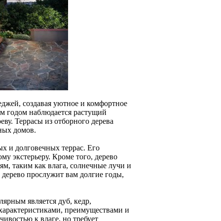
джей, создавая уютное и комфортное
ым годом наблюдается растущий
еву. Террасы из отборного дерева
ных домов.
ых и долговечных террас. Его
у экстерьеру. Кроме того, дерево
м, таким как влага, солнечные лучи и
 дерево прослужит вам долгие годы,
лярным является дуб, кедр,
 характеристиками, преимуществами и
чивостью к влаге, но требует