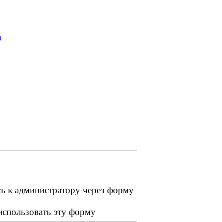
а
сь к администратору через форму
 использовать эту форму