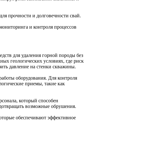
для прочности и долговечности свай.
 мониторинга и контроля процессов
едств для удаления горной породы без
ных геологических условиях, где риск
зить давление на стенки скважины.
работы оборудования. Для контроля
логические приемы, такие как
рсонала, который способен
едотвращать возможные обрушения.
которые обеспечивают эффективное