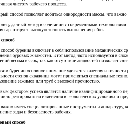
чивая чистоту рабочего процесса.
крый способ позволяет добиться однородности массы, что важно 
конец, данный метод в сочетании с современными технологиями
ия гарантирует высокую точность выполнения работ.
 способ
 способ бурения включает в себя использование механических ср
нения буровых жидкостей. Этот метод часто используется в слож
ений весьма высок, так как отсутствие жидкостей позволяет сни
ухом бурении основное внимание уделяется качеству и точности 
льности стенок скважины могут применяться специальные техно
ьзование зажимов или труб с высокой прочностью.
вым фактором успеха является наличие квалифицированного пе
тивно реагировать на изменения в геологических условиях и пр
 важно иметь специализированные инструменты и аппаратуру, 
нение задач и безопасность рабочих.
овый способ