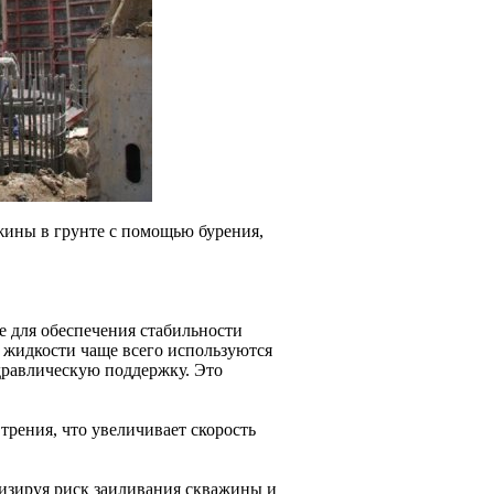
жины в грунте с помощью бурения,
е для обеспечения стабильности
 жидкости чаще всего используются
дравлическую поддержку. Это
рения, что увеличивает скорость
мизируя риск заиливания скважины и