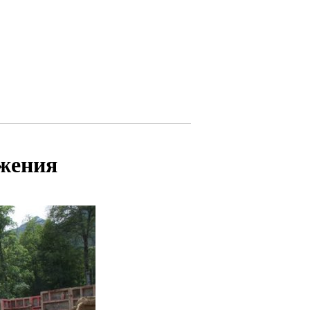
ужения