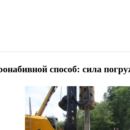
ронабивной способ: сила погр