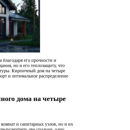
 благодаря его прочности и
ания, но и его теплозащиту, что
атуры. Кирпичный дом на четыре
форт и оптимальное распределение
ного дома на четыре
комнат и санитарных узлов, но и их
редусмотреть две спальни, одну