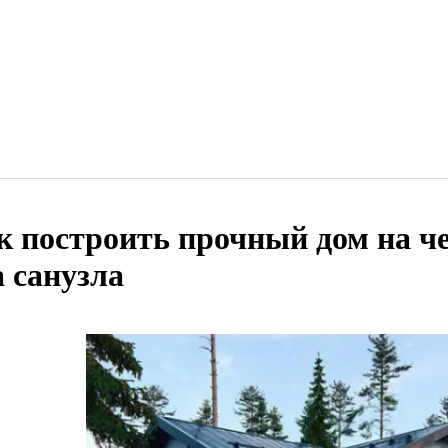
к построить прочный дом на ч
а санузла