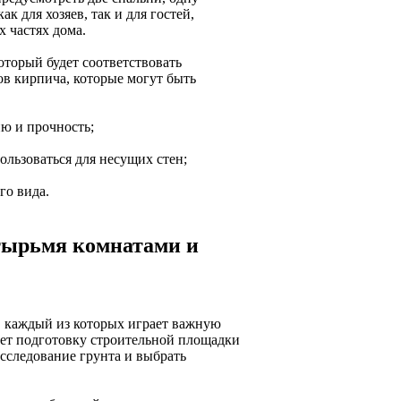
к для хозяев, так и для гостей,
 частях дома.
оторый будет соответствовать
ов кирпича, которые могут быть
ю и прочность;
ользоваться для несущих стен;
го вида.
етырьмя комнатами и
, каждый из которых играет важную
ает подготовку строительной площадки
исследование грунта и выбрать