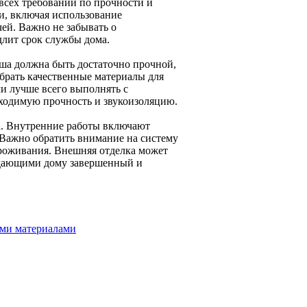
 всех требований по прочности и
и, включая использование
ей. Важно не забывать о
длит срок службы дома.
ша должна быть достаточно прочной,
ыбрать качественные материалы для
и лучше всего выполнять с
бходимую прочность и звукоизоляцию.
. Внутренние работы включают
Важно обратить внимание на систему
роживания. Внешняя отделка может
идающими дому завершенный и
ими материалами