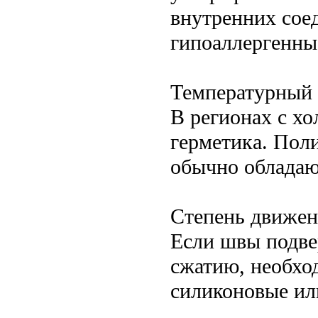
внутренних сое
гипоаллергенны
Температурный 
В регионах с х
герметика. Пол
обычно обладаю
Степень движен
Если швы подв
сжатию, необхо
силиконовые ил