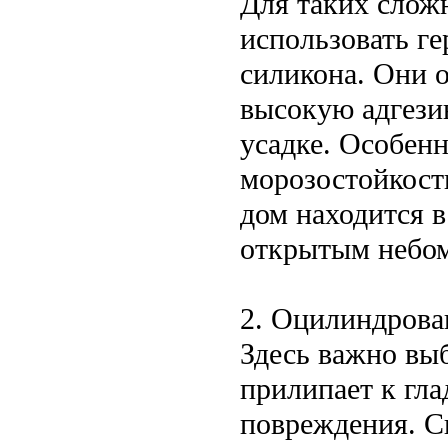
Для таких слож
использовать ге
силикона. Они 
высокую адгези
усадке. Особен
морозостойкост
дом находится 
открытым небо
2. Оцилиндрова
Здесь важно вы
прилипает к гла
повреждения. С