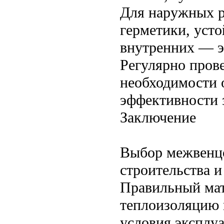
Для наружных р
герметики, усто
внутренних — э
Регулярно прове
необходимости 
эффективности 
Заключение
Выбор межвенцо
строительства и
Правильный мат
теплоизоляцию 
условия эксплуа