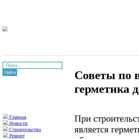
Советы по 
Найти
герметика д
При строительс
Главная
Новости
является герме
Строительство
Ремонт