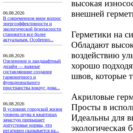
высокая износо
внешней гермет
06.08.2026
В современном мире вопрос
энергоэффективности и
экологической безопасности
Герметики на с
становится все более
актуальным. Особенно...
Обладают высок
воздействию ул
06.08.2026
Озеленение и ландшафтный
хорошо подходя
дизайн — важные
составляющие создания
швов, которые 
гармоничного и
функционального
пространства вокруг дома...
Акриловые гер
06.08.2026
Просты в исполь
В условиях городской жизни
уровень шума в квартирах
Идеальны для в
зачастую превышает
допустимые нормы, что
экологическая б
негативно сказывается на...