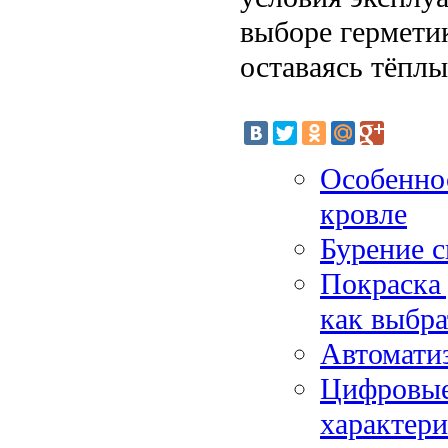
выборе гермети
оставаясь тёплы
Особеннос
кровле
Бурение с
Покраска
как выбра
Автомати
Цифровые
характери