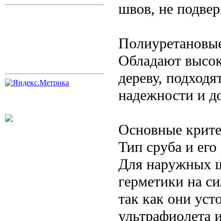
швов, не подве
Полиуретановые
Обладают высок
дереву, подходя
надежности и д
Основные крите
Тип сруба и его
Для наружных ш
герметики на с
так как они уст
ультрафиолета 