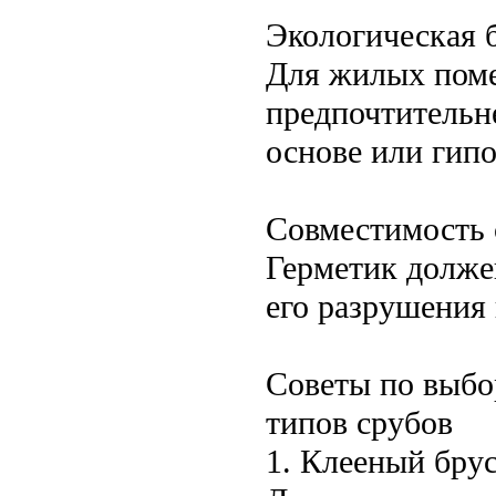
Экологическая 
Для жилых поме
предпочтительн
основе или гип
Совместимость 
Герметик долже
его разрушения 
Советы по выбо
типов срубов
1. Клееный бру