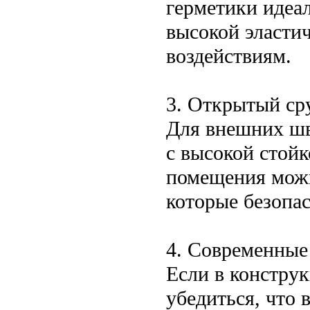
герметики идеа
высокой эласти
воздействиям.
3. Открытый ср
Для внешних шв
с высокой стой
помещения можн
которые безопас
4. Современные
Если в констру
убедиться, что 