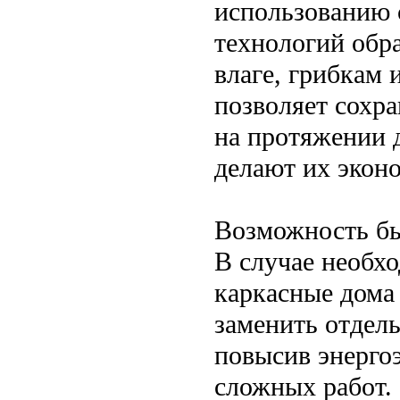
использованию 
технологий обр
влаге, грибкам
позволяет сохр
на протяжении д
делают их экон
Возможность бы
В случае необх
каркасные дома
заменить отдел
повысив энерго
сложных работ.