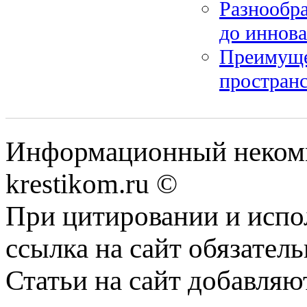
Разнообр
до иннов
Преимуще
пространс
Информационный некомме
krestikom.ru ©
При цитировании и испо
ссылка на сайт обязатель
Статьи на сайт добавляю