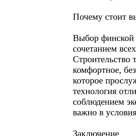
Почему стоит в
Выбор финской 
сочетанием все
Строительство 
комфортное, бе
которое прослу
технология отл
соблюдением эк
важно в услови
Заключение