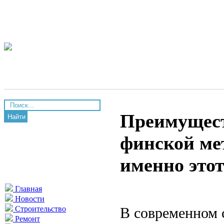
Преимущест
Найти
финской ме
именно это
Главная
Новости
В современном 
Строительство
Ремонт