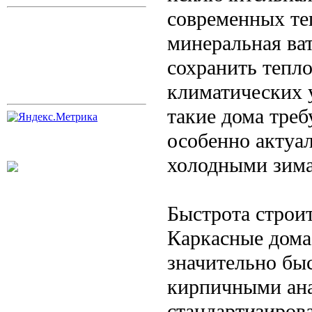
современных те
минеральная ва
сохранить тепло
климатических 
такие дома треб
особенно актуал
холодными зим
Быстрота строи
Каркасные дома
значительно бы
кирпичными ана
стандартизиров