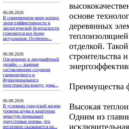
высококачестве
06.08.2026
основе технолог
В современном мире вопрос
энергоэффективности и
деревянных элем
экологической безопасности
становится все более
теплоизоляцией
актуальным. Особенно...
отделкой. Такой
строительства и
06.08.2026
Озеленение и ландшафтный
энергоэффектив
дизайн — важные
составляющие создания
гармоничного и
функционального
Преимущества 
пространства вокруг дома...
06.08.2026
Высокая теплои
В условиях городской жизни
уровень шума в квартирах
Одним из главн
зачастую превышает
допустимые нормы, что
исключительная
негативно сказывается на...