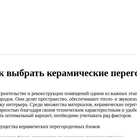
к выбрать керамические перег
троительстве и реконструкции помещений одним из важных этап
ородок. Они делят пространство, обеспечивают тепло- и звукоиз
ику интерьера. Среди множества материалов, керамические пере
ярностью благодаря своим техническим характеристикам и удобс
ть оптимальный вариант, необходимо учитывать ряд факторов.
ущества керамических перегородочных блоков