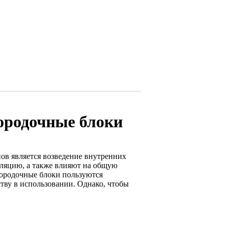
ородочные блоки
ов является возведение внутренних
оляцию, а также влияют на общую
городочные блоки пользуются
тву в использовании. Однако, чтобы