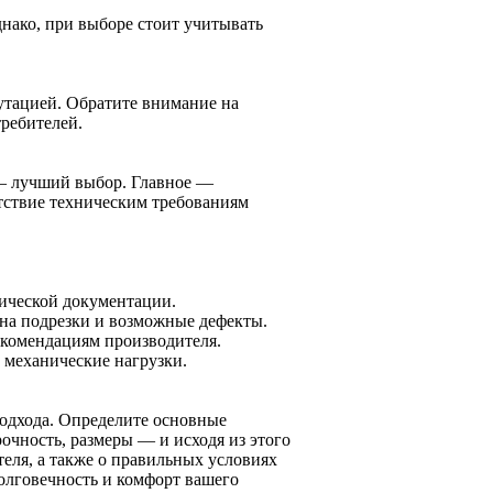
нако, при выборе стоит учитывать
утацией. Обратите внимание на
требителей.
 — лучший выбор. Главное —
етствие техническим требованиям
ической документации.
 на подрезки и возможные дефекты.
екомендациям производителя.
 механические нагрузки.
одхода. Определите основные
очность, размеры — и исходя из этого
теля, а также о правильных условиях
олговечность и комфорт вашего