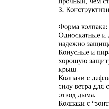
прочный, чем ст
3. Конструктив
Форма колпака:
Односкатные и 
надежно защища
Конусные и пир
хорошую защиту
крыш.
Колпаки с дефл
силу ветра для 
отвод дыма.
Колпаки с “зон