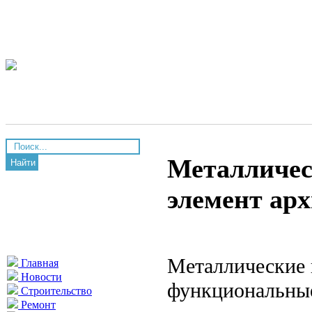
Металличес
Найти
элемент ар
Металлические к
Главная
Новости
функциональные
Строительство
Ремонт