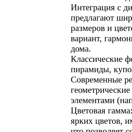
Интеграция с д
предлагают шир
размеров и цвет
вариант, гармо
дома.
Классические ф
пирамиды, купо
Современные р
геометрические
элементами (на
Цветовая гамма
ярких цветов, 
что позволяет с