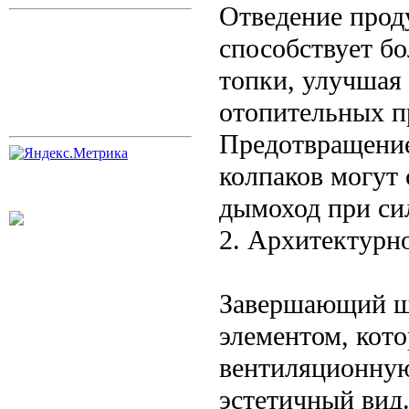
Отведение прод
способствует б
топки, улучшая 
отопительных п
Предотвращение
колпаков могут 
дымоход при си
2. Архитектурно
Завершающий ш
элементом, кот
вентиляционную
эстетичный вид