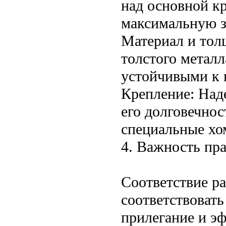
над основной к
максимальную з
Материал и тол
толстого метал
устойчивыми к 
Крепление: Наде
его долговечно
специальные хо
4. Важность пр
Соответствие р
соответствовать
прилегание и э