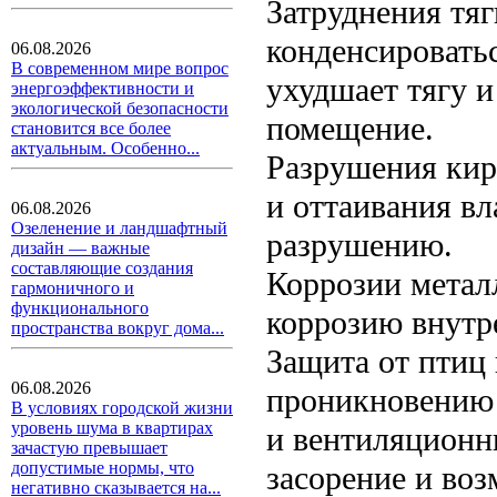
Затруднения тяг
конденсироватьс
06.08.2026
В современном мире вопрос
ухудшает тягу 
энергоэффективности и
экологической безопасности
помещение.
становится все более
актуальным. Особенно...
Разрушения кир
и оттаивания вл
06.08.2026
Озеленение и ландшафтный
разрушению.
дизайн — важные
составляющие создания
Коррозии метал
гармоничного и
функционального
коррозию внутр
пространства вокруг дома...
Защита от птиц
06.08.2026
проникновению 
В условиях городской жизни
уровень шума в квартирах
и вентиляционн
зачастую превышает
допустимые нормы, что
засорение и во
негативно сказывается на...