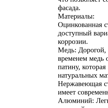
фасада.
Материалы:
Оцинкованная с
доступный вари
коррозии.
Медь: Дорогой,
временем медь 
патину, которая
натуральных мат
Нержавеющая ста
имеет современ
Алюминий: Легк