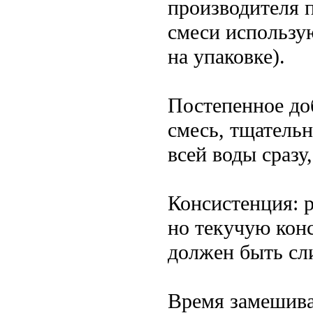
производителя 
смеси использу
на упаковке).
Постепенное доб
смесь, тщатель
всей воды сразу
Консистенция: 
но текучую кон
должен быть с
Время замешива