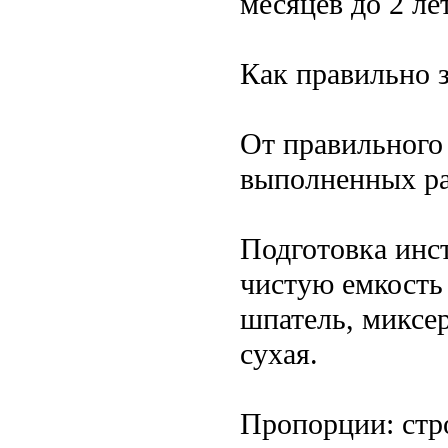
месяцев до 2 лет
Как правильно 
От правильного 
выполненных ра
Подготовка инс
чистую емкость
шпатель, миксер
сухая.
Пропорции: стр