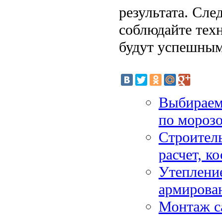
результата. Сле
соблюдайте тех
будут успешным
Выбираем
по мороз
Строитель
расчет, к
Утепление
армирован
Монтаж са