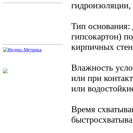
гидроизоляции,
Тип основания:
гипсокартон) п
кирпичных стен
Влажность усло
или при контак
или водостойки
Время схватыва
быстросхватыва