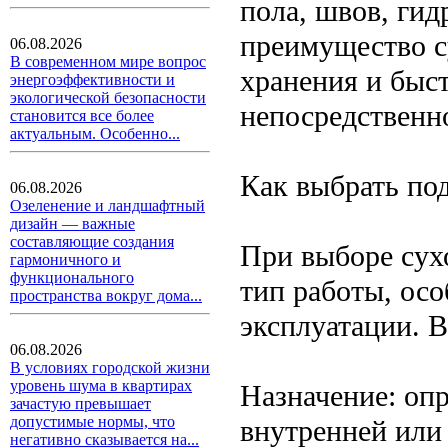
пола, швов, гид
преимущество с
06.08.2026
В современном мире вопрос
хранения и быс
энергоэффективности и
экологической безопасности
непосредственно
становится все более
актуальным. Особенно...
Как выбрать по
06.08.2026
Озеленение и ландшафтный
дизайн — важные
составляющие создания
При выборе сух
гармоничного и
функционального
тип работы, ос
пространства вокруг дома...
эксплуатации. 
06.08.2026
В условиях городской жизни
уровень шума в квартирах
Назначение: опр
зачастую превышает
допустимые нормы, что
внутренней или
негативно сказывается на...