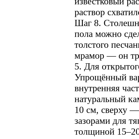
известковый ра
раствор схватил
Шаг 8. Столешни
пола можно сде
толстого песчан
мрамор — он тр
5. Для открытого 
Упрощённый вар
внутренняя час
натуральный кам
10 см, сверху 
зазорами для тя
толщиной 15–20