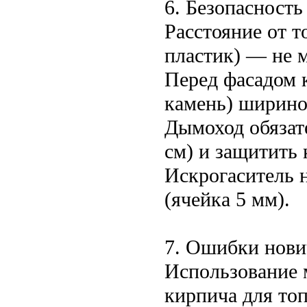
6. Безопасность
Расстояние от т
пластик) — не м
Перед фасадом 
камень) ширино
Дымоход обязат
см) и защитить 
Искрогаситель 
(ячейка 5 мм).
7. Ошибки нови
Использование 
кирпича для топ