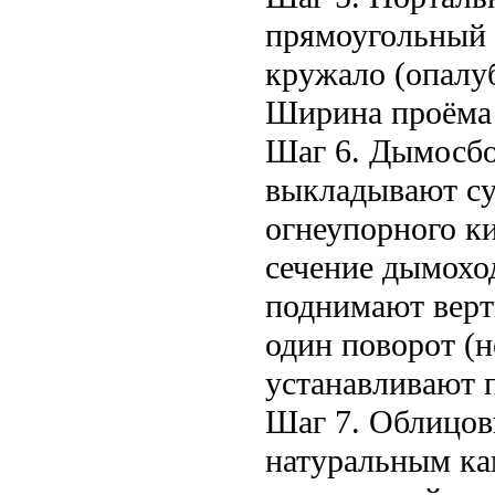
прямоугольный 
кружало (опалуб
Ширина проёма
Шаг 6. Дымосбо
выкладывают су
огнеупорного к
сечение дымохо
поднимают верт
один поворот (н
устанавливают 
Шаг 7. Облицов
натуральным ка