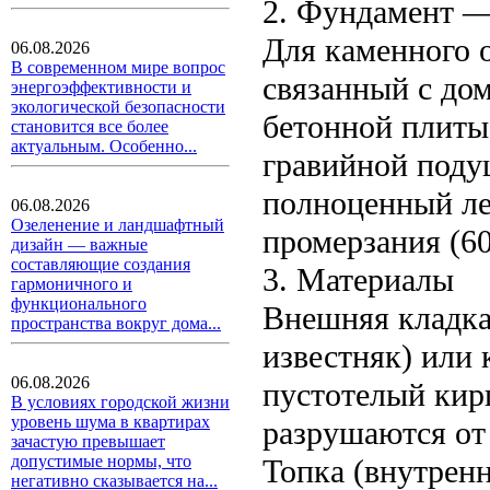
2. Фундамент —
Для каменного 
06.08.2026
В современном мире вопрос
связанный с дом
энергоэффективности и
экологической безопасности
бетонной плиты
становится все более
актуальным. Особенно...
гравийной поду
полноценный ле
06.08.2026
Озеленение и ландшафтный
промерзания (6
дизайн — важные
составляющие создания
3. Материалы
гармоничного и
функционального
Внешняя кладка:
пространства вокруг дома...
известняк) или
06.08.2026
пустотелый кир
В условиях городской жизни
уровень шума в квартирах
разрушаются от
зачастую превышает
допустимые нормы, что
Топка (внутрен
негативно сказывается на...