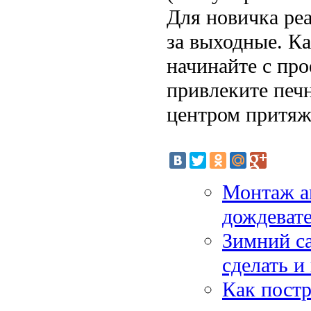
Для новичка ре
за выходные. К
начинайте с про
привлеките печн
центром притяж
Монтаж ав
дождеват
Зимний са
сделать и
Как постр