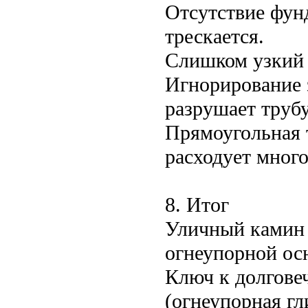
Отсутствие фун
трескается.
Слишком узкий 
Игнорирование 
разрушает трубу
Прямоугольная 
расходует много
8. Итог
Уличный камин 
огнеупорной ос
Ключ к долгове
(огнеупорная гл