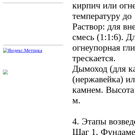
кирпич или огн
температуру до 
Раствор: для в
смесь (1:1:6). 
огнеупорная гли
трескается.
Дымоход (для ка
(нержавейка) и
камнем. Высота 
м.
4. Этапы возвед
Шаг 1. Фундамен