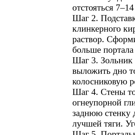
отстояться 7–14
Шаг 2. Подстав
клинкерного ки
раствор. Сформ
больше портала
Шаг 3. Зольник 
выложить дно т
колосниковую ре
Шаг 4. Стены т
огнеупорной гли
заднюю стенку 
лучшей тяги. Уг
Шаг 5. Порталь