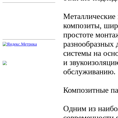
Металлические 
композиты, шир
простоте монта
разнообразных 
системы на осн
и звукоизоляци
обслуживанию.
Композитные п
Одним из наибо
современности 