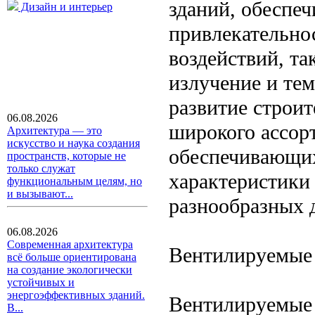
зданий, обеспеч
Дизайн и интерьер
привлекательно
воздействий, та
излучение и те
развитие строи
06.08.2026
широкого ассор
Архитектура — это
искусство и наука создания
обеспечивающих
пространств, которые не
только служат
характеристики
функциональным целям, но
и вызывают...
разнообразных 
06.08.2026
Современная архитектура
Вентилируемые
всё больше ориентирована
на создание экологически
устойчивых и
энергоэффективных зданий.
Вентилируемые 
В...