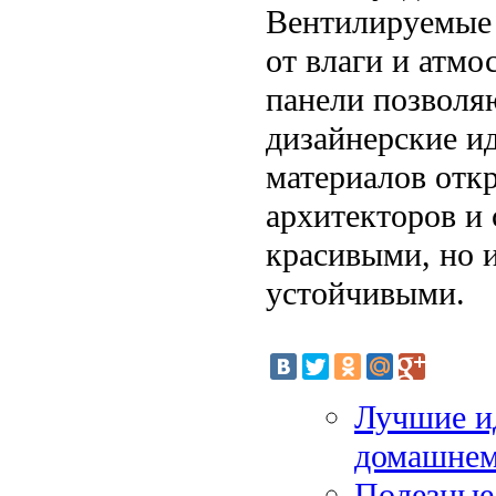
Вентилируемые
от влаги и атмо
панели позволя
дизайнерские ид
материалов отк
архитекторов и 
красивыми, но 
устойчивыми.
Лучшие и
домашнем
Полезные 