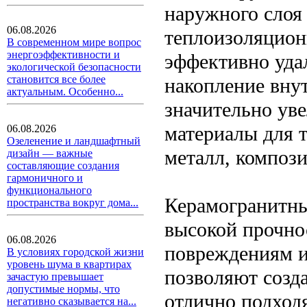
наружного слоя 
06.08.2026
теплоизоляционн
В современном мире вопрос
энергоэффективности и
эффективно удал
экологической безопасности
становится все более
накопление вну
актуальным. Особенно...
значительно ув
материалы для 
06.08.2026
Озеленение и ландшафтный
металл, компози
дизайн — важные
составляющие создания
гармоничного и
функционального
Керамогранитны
пространства вокруг дома...
высокой прочно
06.08.2026
повреждениям и
В условиях городской жизни
уровень шума в квартирах
позволяют созд
зачастую превышает
допустимые нормы, что
отлично подход
негативно сказывается на...