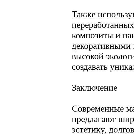
Также использу
переработанных 
композиты и пан
декоративными 
высокой эколог
создавать уник
Заключение
Современные ма
предлагают шир
эстетику, долго