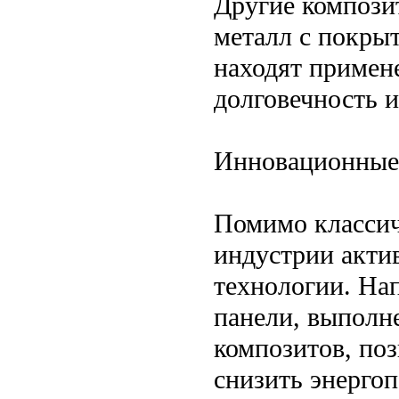
Другие компози
металл с покры
находят примен
долговечность и
Инновационные 
Помимо классич
индустрии акти
технологии. На
панели, выполн
композитов, по
снизить энергоп