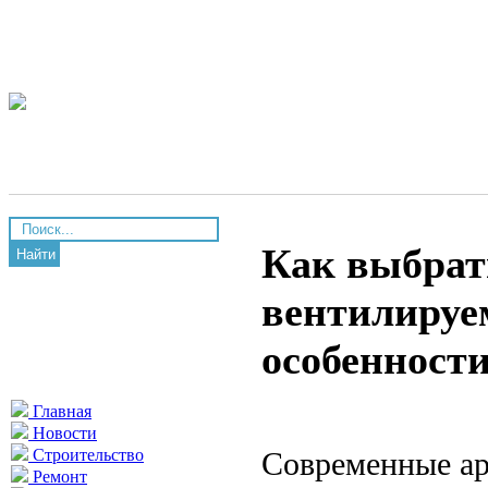
Как выбрат
Найти
вентилируе
особенност
Главная
Новости
Современные ар
Строительство
Ремонт