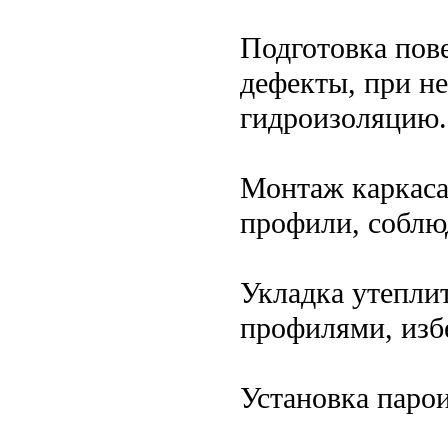
Подготовка пове
дефекты, при н
гидроизоляцию.
Монтаж каркаса
профили, соблюд
Укладка утепли
профилями, изб
Установка парои