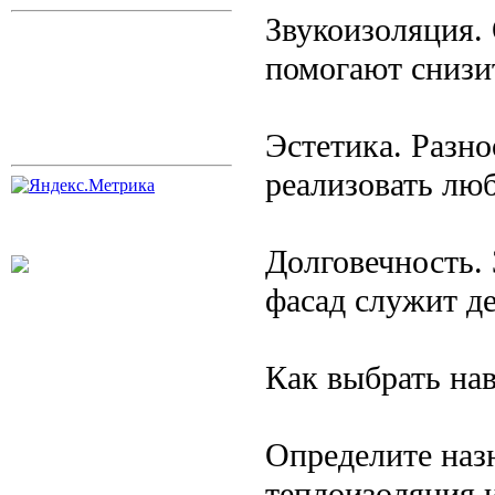
Звукоизоляция.
помогают снизи
Эстетика. Разно
реализовать лю
Долговечность. 
фасад служит д
Как выбрать на
Определите наз
теплоизоляция 