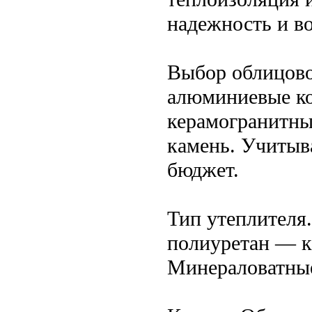
надежность и в
Выбор облицово
алюминиевые ко
керамогранитны
камень. Учитыв
бюджет.
Тип утеплителя
полиуретан — к
Минераловатные