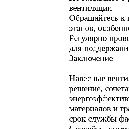
вентиляции.
Обращайтесь к 
этапов, особенн
Регулярно пров
для поддержани
Заключение
Навесные вент
решение, сочет
энергоэффектив
материалов и гр
срок службы фас
Следуйте реком