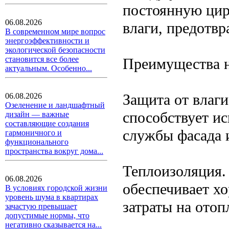
постоянную цир
06.08.2026
влаги, предотвр
В современном мире вопрос
энергоэффективности и
экологической безопасности
становится все более
Преимущества н
актуальным. Особенно...
Защита от влаги
06.08.2026
Озеленение и ландшафтный
способствует ис
дизайн — важные
составляющие создания
службы фасада и
гармоничного и
функционального
пространства вокруг дома...
Теплоизоляция.
06.08.2026
обеспечивает х
В условиях городской жизни
уровень шума в квартирах
затраты на отоп
зачастую превышает
допустимые нормы, что
негативно сказывается на...