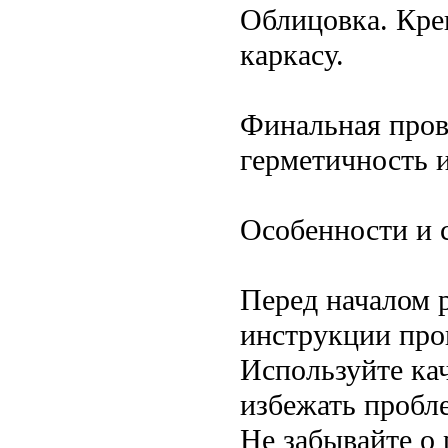
Облицовка. Кре
каркасу.
Финальная пров
герметичность 
Особенности и 
Перед началом р
инструкции про
Используйте ка
избежать пробл
Не забывайте о 