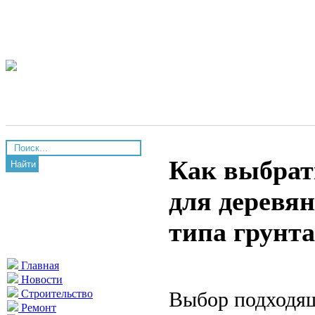
Как выбрат
Найти
для деревян
типа грунта
Главная
Новости
Выбор подходящ
Строительство
Ремонт