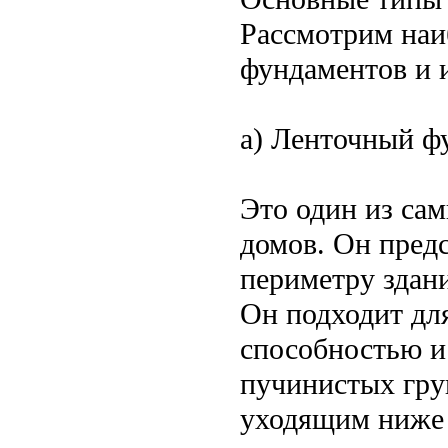
Рассмотрим наи
фундаментов и 
а) Ленточный ф
Это один из са
домов. Он пред
периметру здани
Он подходит дл
способностью и
пучинистых грун
уходящим ниже 