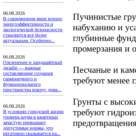
06.08.2026
Пучинистые гру
В современном мире вопрос
энергоэффективности и
набуханию и ус
экологической безопасности
становится все более
глубинные фунд
актуальным. Особенно...
промерзания и о
06.08.2026
Озеленение и ландшафтный
Песчаные и кам
дизайн — важные
составляющие создания
требуют менее 
гармоничного и
функционального
пространства вокруг дома...
Грунты с высок
06.08.2026
требуют гидрои
В условиях городской жизни
уровень шума в квартирах
предотвращения
зачастую превышает
допустимые нормы, что
негативно сказывается на...