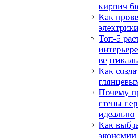
кирпич б
Как прове
электрики
Топ-5 рас
интерьере
вертикаль
Как созда
глянцевых
Почему п
стены пер
идеально
Как выбр
экономии 