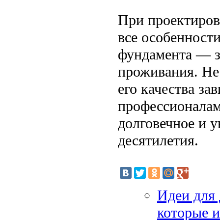
При проектиров
все особенност
фундамента — з
проживания. Не 
его качества за
профессионалам
долговечное и 
десятилетия.
Идеи для
которые 