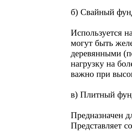
б) Свайный фун
Используется н
могут быть жел
деревянными (п
нагрузку на бол
важно при высо
в) Плитный фун
Предназначен д
Представляет с