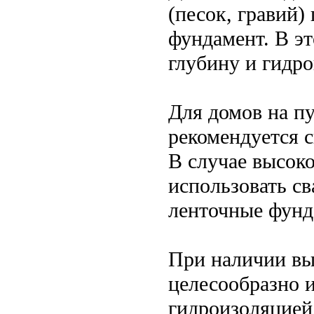
(песок, гравий)
фундамент. В э
глубину и гидр
Для домов на п
рекомендуется 
В случае высок
использовать с
ленточные фунд
При наличии вы
целесообразно 
гидроизоляцией