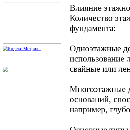
Влияние этажно
Количество эта
фундамента:
Одноэтажные де
использование л
свайные или ле
Многоэтажные д
оснований, спо
например, глуб
Основные типы 