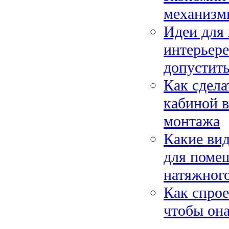
механизм
Идеи для
интерьере
допустить
Как сдела
кабиной 
монтажа
Какие вид
для поме
натяжног
Как спрое
чтобы она