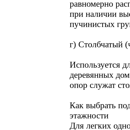
равномерно рас
при наличии вы
пучинистых гру
г) Столбчатый 
Используется д
деревянных домо
опор служат ст
Как выбрать по
этажности
Для легких одн