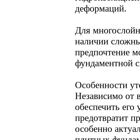
деформаций.
Для многослойн
наличии сложны
предпочтение м
фундаментной с
Особенности ут
Независимо от 
обеспечить его 
предотвратит пр
особенно актуа
плитных фундам