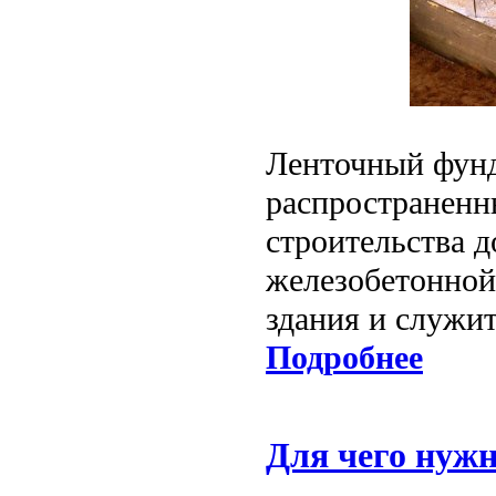
Ленточный фунд
распространенн
строительства д
железобетонной 
здания и служи
Подробнее
Для чего нуж