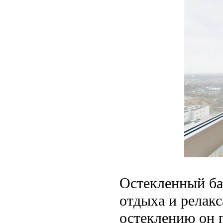
Остекленный ба
отдыха и релакс
остеклению он п