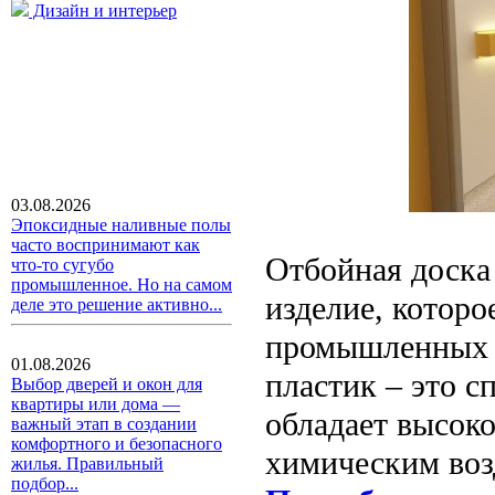
Дизайн и интерьер
03.08.2026
Эпоксидные наливные полы
часто воспринимают как
Отбойная доска 
что-то сугубо
промышленное. Но на самом
изделие, которо
деле это решение активно...
промышленных п
01.08.2026
пластик – это 
Выбор дверей и окон для
квартиры или дома —
обладает высок
важный этап в создании
комфортного и безопасного
химическим воз
жилья. Правильный
подбор...