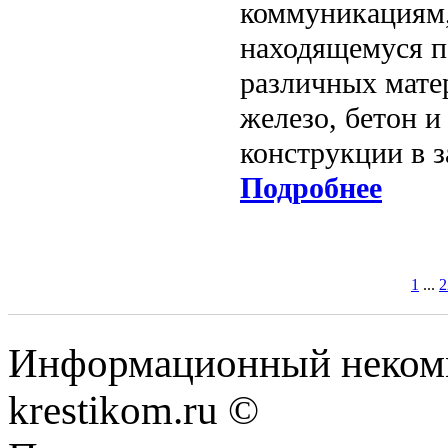
коммуникациям,
находящемуся п
различных матер
железо, бетон и
конструкции в з
Подробнее
1
...
2
Информационный некомме
krestikom.ru ©