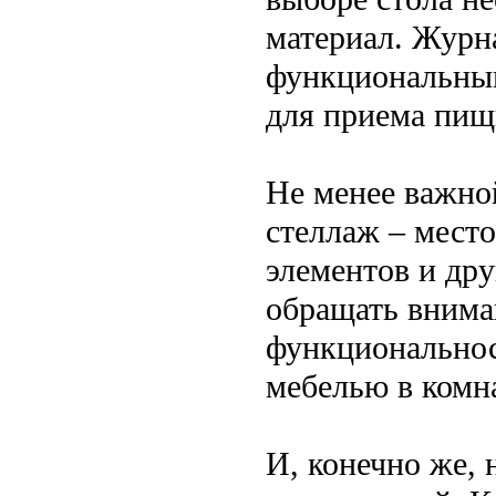
материал. Журн
функциональным
для приема пищ
Не менее важно
стеллаж – место
элементов и др
обращать вниман
функциональност
мебелью в комна
И, конечно же, 