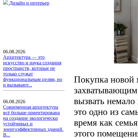
Дизайн и интерьер
06.08.2026
Архитектура — это
искусство и наука создания
пространств, которые не
только служат
Покупка новой 
функциональным целям, но
и вызывают...
захватывающим 
вызвать немало 
06.08.2026
Современная архитектура
это одно из сам
всё больше ориентирована
на создание экологически
время как семья
устойчивых и
энергоэффективных зданий.
этого помещени
В...