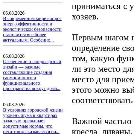
приниматься с 
06.08.2026
хозяев.
В современном мире вопрос
энергоэффективности и
экологической безопасности
становится все более
Первым шагом п
актуальным. Особенно...
определение св
том, какую фун
06.08.2026
Озеленение и ландшафтный
ли это место дл
дизайн — важные
составляющие создания
место для прием
гармоничного и
функционального
этого можно выб
пространства вокруг дома...
соответствовать
06.08.2026
В условиях городской жизни
уровень шума в квартирах
Важной частью 
зачастую превышает
допустимые нормы, что
кресла, диваны
негативно сказывается на...