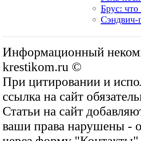
Брус: что
Сэндвич-
Информационный некомме
krestikom.ru ©
При цитировании и испо
ссылка на сайт обязатель
Статьи на сайт добавляю
ваши права нарушены - 
через форму "Контакты"