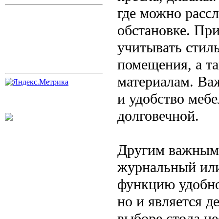
где можно рассл
обстановке. Пр
учитывать стил
помещения, а т
материалам. Ва
и удобство мебе
долговечной.
Другим важным 
журнальный или
функцию удобно
но и является 
выборе стола н