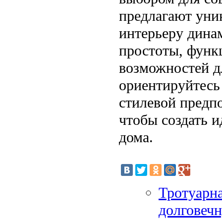
предлагают уник
интерьеру дина
простоты, функ
возможностей д
ориентируйтесь 
стилевой предп
чтобы создать 
дома.
Тротуарна
долговечн