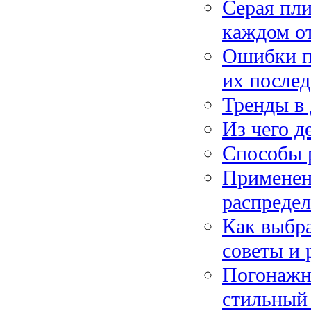
Серая пли
каждом о
Ошибки п
их послед
Тренды в 
Из чего д
Способы р
Применен
распредел
Как выбра
советы и
Погонажны
стильный