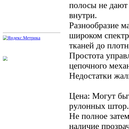
полосы не дают
внутри.
Разнообразие ма
широком спектре
тканей до плот
Простота управ
цепочного меха
Недостатки жал
Цена: Могут бы
рулонных штор.
Не полное зате
наличие прозра