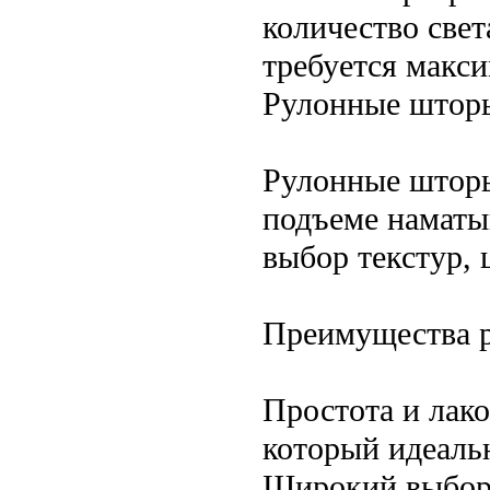
количество света
требуется макси
Рулонные шторы
Рулонные шторы
подъеме наматы
выбор текстур, 
Преимущества 
Простота и лак
который идеаль
Широкий выбор 