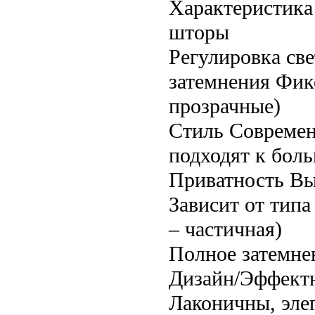
Характеристика
шторы
Регулировка св
затемнения Фикс
прозрачные)
Стиль Современ
подходят к бол
Приватность Вы
Зависит от типа
– частичная)
Полное затемне
Дизайн/Эффектн
Лаконичны, эле