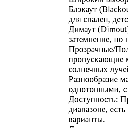
Блэкаут (Blacko
для спален, дет
Димаут (Dimout)
затемнение, но 
Прозрачные/Пол
пропускающие м
солнечных луче
Разнообразие ма
однотонными, с
Доступность: П
диапазоне, есть
варианты.