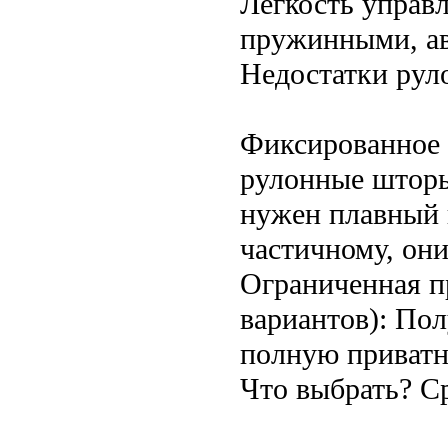
Легкость управ
пружинными, ав
Недостатки рул
Фиксированное з
рулонные шторы
нужен плавный 
частичному, они
Ограниченная п
вариантов): По
полную приватн
Что выбрать? С