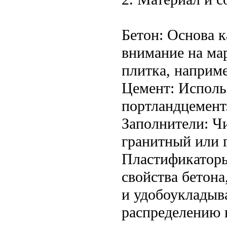
Бетон: Основа 
внимание на ма
плитка, наприм
Цемент: Исполь
портландцемент
Заполнители: Ч
гранитный или 
Пластификатор
свойства бетона
и удобоукладыв
распределению 