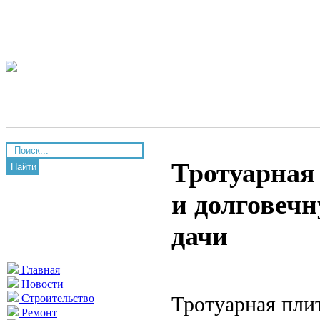
Тротуарная
Найти
и долговечн
дачи
Главная
Новости
Тротуарная плит
Строительство
Ремонт