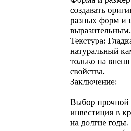
создавать ориг
разных форм и ц
выразительным.
Текстура: Глад
натуральный кам
только на внеш
свойства.
Заключение:
Выбор прочной 
инвестиция в к
на долгие годы