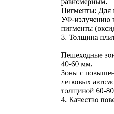
равномерным.
Пигменты: Для 
УФ-излучению 
пигменты (оксид
3. Толщина пли
Пешеходные зон
40-60 мм.
Зоны с повышен
легковых автомо
толщиной 60-80 
4. Качество пов