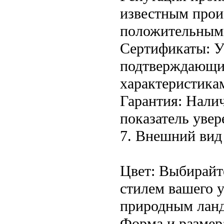
известным прои
положительным
Сертификаты: У
подтверждающих
характеристика
Гарантия: Нали
показатель увер
7. Внешний вид 
Цвет: Выбирайт
стилем вашего у
природным лан
Форма и размер