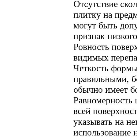
Отсутствие ско
плитку на пред
могут быть доп
признак низкого
Ровность повер
видимых перепа
Четкость формы
правильными, б
обычно имеет бо
Равномерность 
всей поверхнос
указывать на н
использование 