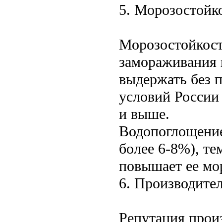
5. Морозостойк
Морозостойкость
замораживания 
выдержать без 
условий России 
и выше.
Водопоглощение:
более 6-8%), те
повышает ее мо
6. Производител
Репутация прои