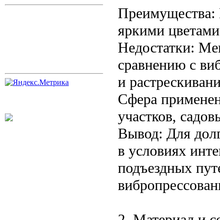
Преимущества: П
яркими цветами
Недостатки: Ме
сравнению с ви
и растрескиван
Сфера применен
участков, садов
Вывод: Для дол
в условиях инте
подъездных пут
вибропрессован
2. Материал и с