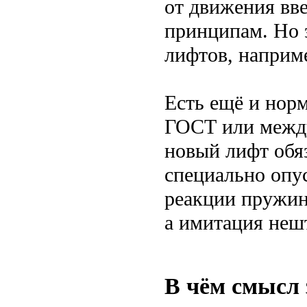
от движения вве
принципам. Но 
лифтов, наприм
Есть ещё и нор
ГОСТ или между
новый лифт обяз
специально опус
реакции пружин 
а имитация неш
В чём смысл 