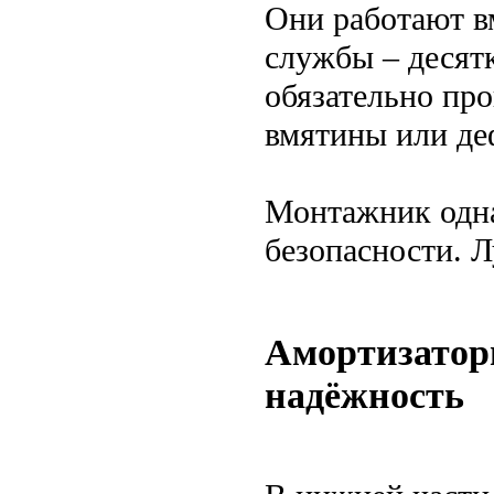
Они работают в
службы – десят
обязательно про
вмятины или де
Монтажник одна
безопасности. Л
Амортизатор
надёжность