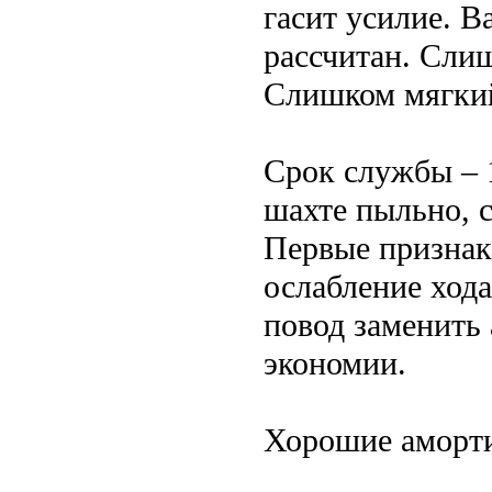
гасит усилие. 
рассчитан. Слиш
Слишком мягкий
Срок службы – 1
шахте пыльно, 
Первые признаки
ослабление хода
повод заменить
экономии.
Хорошие аморт