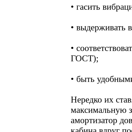
• гасить вибрац
• выдерживать в
• соответствова
ГОСТ);
• быть удобным
Нередко их став
максимальную з
амортизатор дов
кабина вдруг по