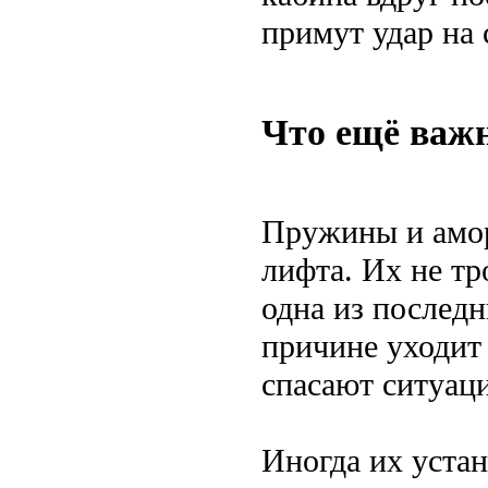
примут удар на 
Что ещё важ
Пружины и амор
лифта. Их не тр
одна из последн
причине уходит 
спасают ситуац
Иногда их уста