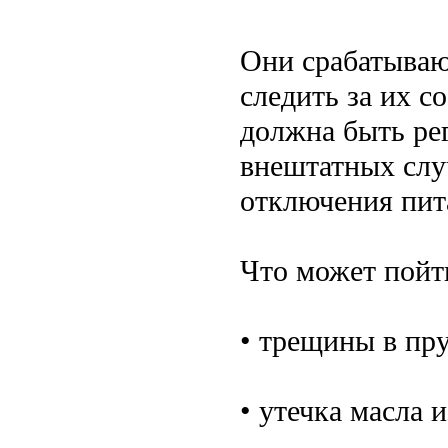
Они срабатывают
следить за их с
должна быть ре
внештатных случ
отключения пит
Что может пойти
• трещины в пр
• утечка масла 