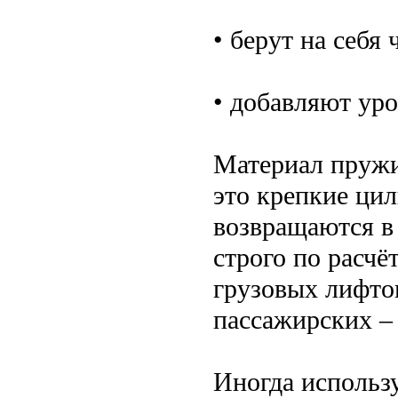
• берут на себя
• добавляют ур
Материал пружи
это крепкие ци
возвращаются в
строго по расчё
грузовых лифто
пассажирских –
Иногда использу