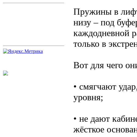
Пружины в лифт
низу – под буф
каждодневной ра
только в экстре
Вот для чего о
• смягчают удар
уровня;
• не дают кабин
жёсткое основан