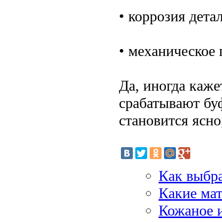
• коррозия дета
• механическое
Да, иногда каже
срабатывают буф
становится ясно
Как выбра
Какие ма
Кожаное и