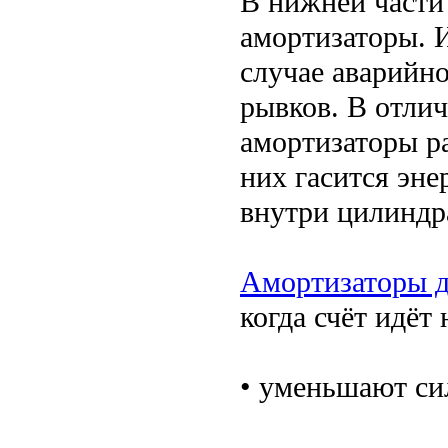
В нижней части
амортизаторы. И
случае аварийно
рывков. В отли
амортизаторы ра
них гасится эне
внутри цилиндр
Амортизаторы д
когда счёт идёт
• уменьшают сил