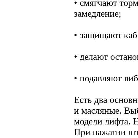
• смягчают тор
замедление;
• защищают каб
• делают остано
• подавляют ви
Есть два основн
и масляные. Вы
модели лифта. 
При нажатии што