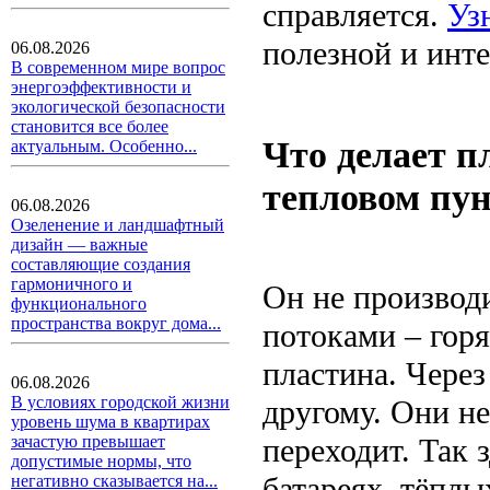
справляется.
Уз
полезной и инте
06.08.2026
В современном мире вопрос
энергоэффективности и
экологической безопасности
становится все более
Что делает 
актуальным. Особенно...
тепловом пу
06.08.2026
Озеленение и ландшафтный
дизайн — важные
составляющие создания
гармоничного и
Он не производи
функционального
пространства вокруг дома...
потоками – гор
пластина. Через
06.08.2026
В условиях городской жизни
другому. Они не
уровень шума в квартирах
переходит. Так 
зачастую превышает
допустимые нормы, что
батареях, тёплы
негативно сказывается на...