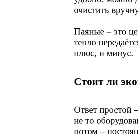
очистить вручн
Паяные – это ц
тепло передаётс
плюс, и минус.
Стоит ли эк
Ответ простой 
не то оборудова
потом – постоя