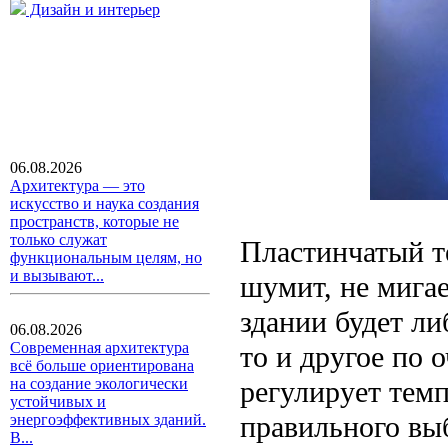
Дизайн и интерьер
06.08.2026
Архитектура — это
искусство и наука создания
пространств, которые не
только служат
Пластинчатый те
функциональным целям, но
и вызывают...
шумит, не мигае
здании будет ли
06.08.2026
Современная архитектура
то и другое по 
всё больше ориентирована
регулирует темп
на создание экологически
устойчивых и
правильного выб
энергоэффективных зданий.
В...