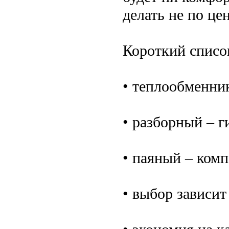
делать не по цен
Короткий списо
• теплообменник
• разборный – 
• паяный – комп
• выбор зависит