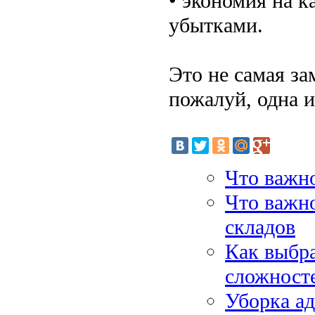
• экономия на к
убытками.
Это не самая за
пожалуй, одна 
Что важно
Что важн
складов
Как выбра
сложност
Уборка а