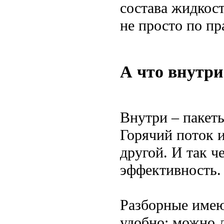
состава жидкост
не просто по пр
А что внутри
Внутри – пакет
Горячий поток и
другой. И так 
эффективность.
Разборные имеют
удобно: можно 