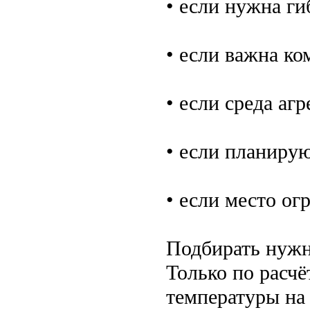
• если нужна г
• если важна ко
• если среда аг
• если планиру
• если место ог
Подбирать нужно
Только по расчё
температуры на 