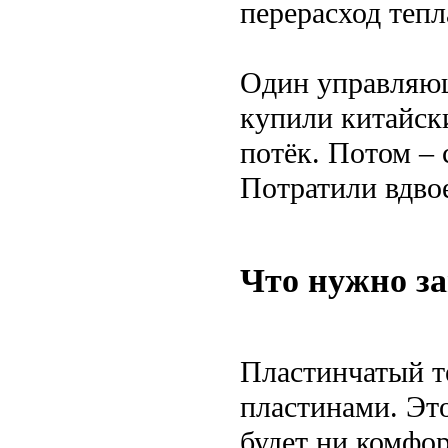
перерасход тепл
Один управляющ
купили китайск
потёк. Потом – 
Потратили вдво
Что нужно з
Пластинчатый т
пластинами. Это
будет ни комфо