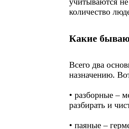
учитываются не 
количество люде
Какие бываю
Всего два основ
назначению. Вот
• разборные – м
разбирать и чис
• паяные – гер