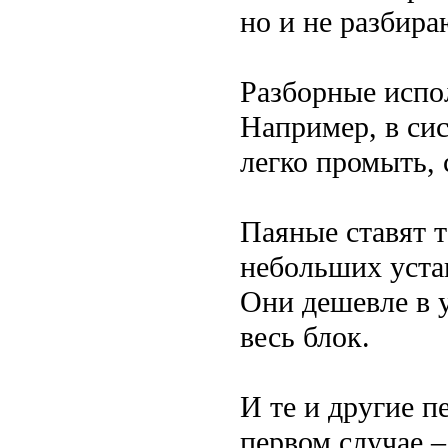
но и не разбира
Разборные испол
Например, в си
легко промыть, 
Паяные ставят т
небольших уста
Они дешевле в у
весь блок.
И те и другие п
первом случае 