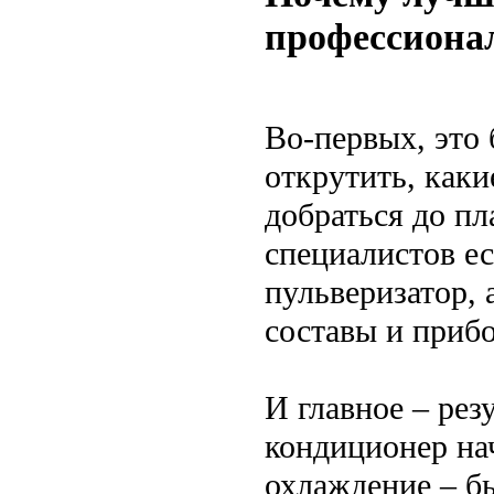
профессиона
Во-первых, это 
открутить, каки
добраться до пл
специалистов ес
пульверизатор,
составы и приб
И главное – рез
кондиционер нач
охлаждение – бы