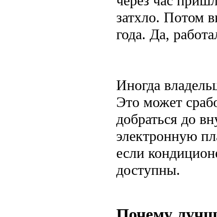
через час пришл
затхло. Потом в
года. Да, работ
Иногда владель
Это может срабо
добраться до вн
электронную пла
если кондицион
доступны.
Почему лучш