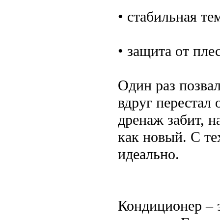
• стабильная те
• защита от пле
Один раз позвал
вдруг перестал 
дренаж забит, н
как новый. С те
идеально.
Кондиционер – э