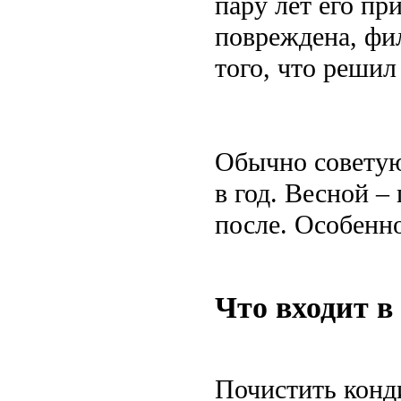
пару лет его пр
повреждена, фил
того, что решил 
Обычно советую
в год. Весной –
после. Особенно
Что входит в
Почистить конди