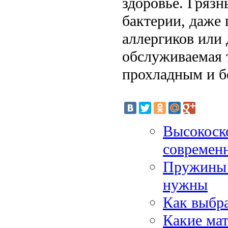
здоровье. Грязн
бактерии, даже 
аллергиков или 
обслуживаемая 
прохладным и б
Высокоск
современ
Пружины 
нужны
Как выбра
Какие ма