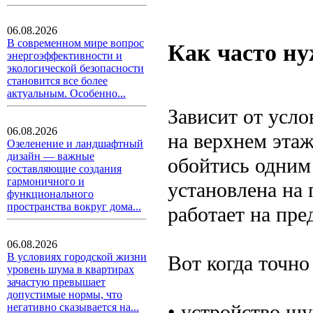
06.08.2026
В современном мире вопрос
Как часто н
энергоэффективности и
экологической безопасности
становится все более
актуальным. Особенно...
Зависит от усло
06.08.2026
на верхнем этаж
Озеленение и ландшафтный
дизайн — важные
обойтись одним
составляющие создания
гармоничного и
установлена на 
функционального
пространства вокруг дома...
работает на пре
06.08.2026
В условиях городской жизни
Вот когда точно
уровень шума в квартирах
зачастую превышает
допустимые нормы, что
• устройство шу
негативно сказывается на...