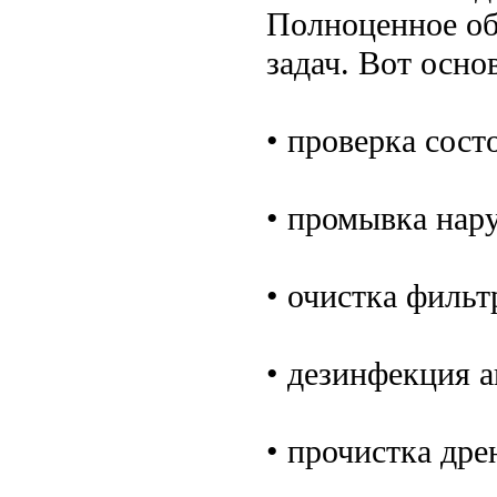
Полноценное об
задач. Вот осно
• проверка сост
• промывка нару
• очистка фильт
• дезинфекция а
• прочистка дре