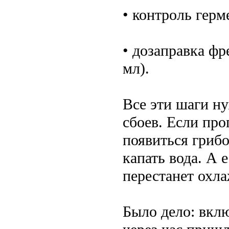
• контроль герм
• дозаправка фр
мл).
Все эти шаги н
сбоев. Если пр
появиться грибо
капать вода. А 
перестанет охла
Было дело: вкл