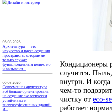
Дизайн и интерьер
06.08.2026
Архитектура — это
искусство и наука создания
пространств, которые не
только служат
Кондиционеры р
функциональным целям, но
и вызывают...
случится. Пыль,
внутри. И когда
06.08.2026
Современная архитектура
чем-то подозри
всё больше ориентирована
на создание экологически
чистку от
eco-se
устойчивых и
энергоэффективных зданий.
работает нормал
В...