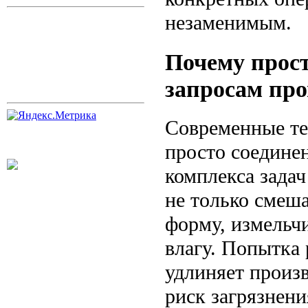
незаменимым.
Почему прост
запросам пр
Современные те
просто соедине
комплекса задач
не только смеша
форму, измельч
влагу. Попытка 
удлиняет произ
риск загрязнени