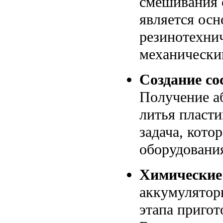
смешивания 
является осн
резинотехни
механически
Создание со
Получение а
литья пласт
задача, кото
оборудовани
Химические 
аккумулятор
этапа пригот