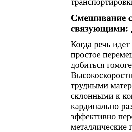
транспортировк
Смешивание с
связующими: 
Когда речь идет
простое переме
добиться гомог
Высокоскоростн
трудными матер
склонными к ко
кардинально ра
эффективно пер
металлические