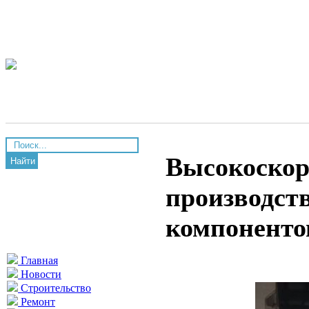
Высокоскор
Найти
производст
компоненто
Главная
Новости
Строительство
Ремонт