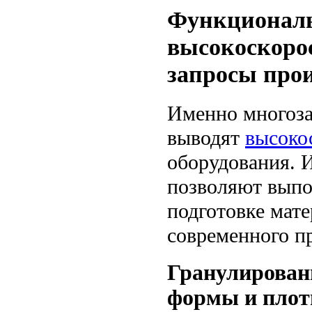
Функциональ
высокоскорос
запросы прои
Именно многоза
выводят
высоко
оборудования. 
позволяют выпо
подготовке мат
современного п
Гранулирован
формы и плот