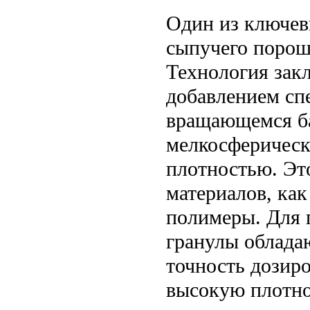
Один из ключев
сыпучего порош
Технология зак
добавлением сп
вращающемся ба
мелкосферическ
плотностью. Эт
материалов, как
полимеры. Для п
гранулы облада
точность дозир
высокую плотно