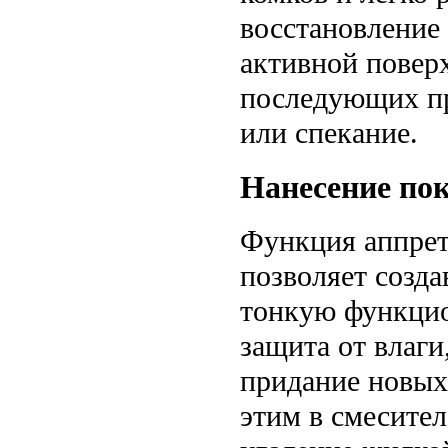
восстановление
активной повер
последующих пр
или спекание.
Нанесение по
Функция аппрет
позволяет созда
тонкую функцио
защита от влаги
придание новых
этим в смесите