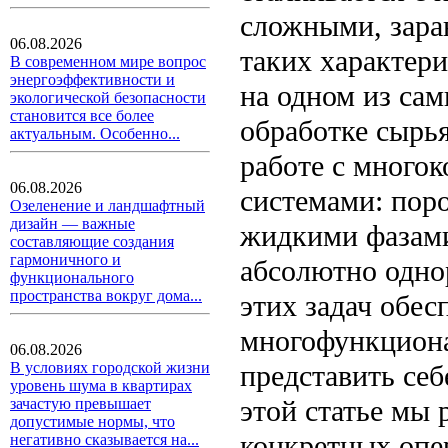
сложными, зара
06.08.2026
таких характер
В современном мире вопрос
энергоэффективности и
на одном из са
экологической безопасности
становится все более
обработке сырья
актуальным. Особенно...
работе с много
06.08.2026
системами: пор
Озеленение и ландшафтный
дизайн — важные
жидкими фазами
составляющие создания
гармоничного и
абсолютно одно
функционального
пространства вокруг дома...
этих задач обе
многофункциона
06.08.2026
представить се
В условиях городской жизни
уровень шума в квартирах
этой статье мы 
зачастую превышает
допустимые нормы, что
конкретных опе
негативно сказывается на...