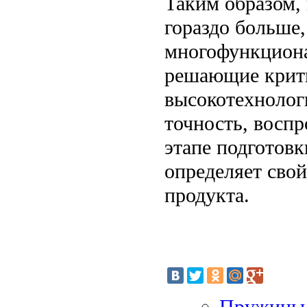
Таким образом,
гораздо больше
многофункциона
решающие крити
высокотехнолог
точность, восп
этапе подготовк
определяет свой
продукта.
Пружины 