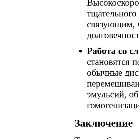
Высокоскоро
тщательного
связующим, 
долговечност
Работа со с
становятся п
обычные дис
перемешиван
эмульсий, о
гомогенизац
Заключение