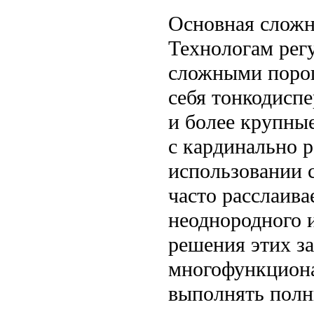
Основная сложно
Технологам рег
сложными поро
себя тонкодисп
и более крупны
с кардинально 
использовании 
часто расслаива
неоднородного 
решения этих за
многофункциона
выполнять полн