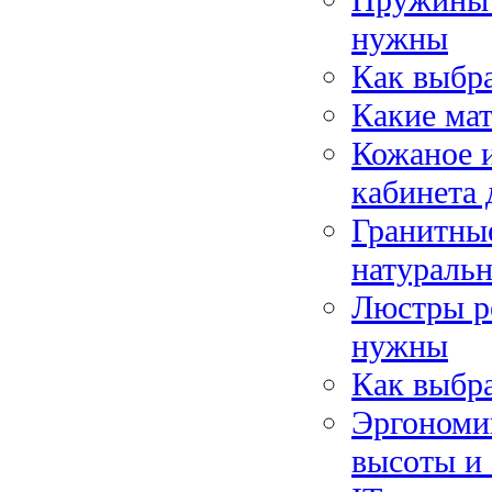
нужны
Как выбра
Какие ма
Кожаное и
кабинета 
Гранитные
натураль
Люстры ре
нужны
Как выбра
Эргономик
высоты и