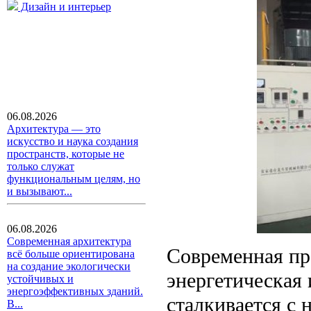
Дизайн и интерьер
06.08.2026
Архитектура — это
искусство и наука создания
пространств, которые не
только служат
функциональным целям, но
и вызывают...
06.08.2026
Современная архитектура
Современная пр
всё больше ориентирована
на создание экологически
энергетическая
устойчивых и
энергоэффективных зданий.
сталкивается с 
В...