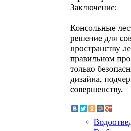
Заключение:
Консольные лест
решение для со
пространству ле
правильном про
только безопас
дизайна, подче
совершенству.
Водоотвед