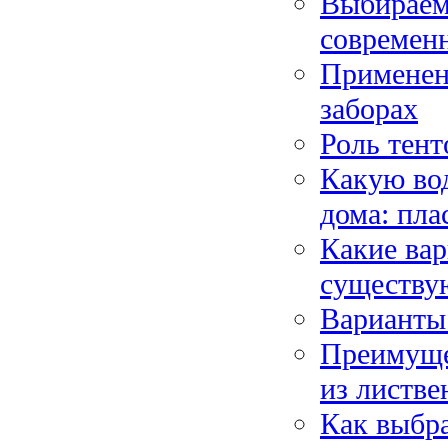
Выбираем 
современн
Применени
заборах
Роль тент
Какую вод
дома: пл
Какие вар
существую
Варианты
Преимуще
из листв
Как выбра