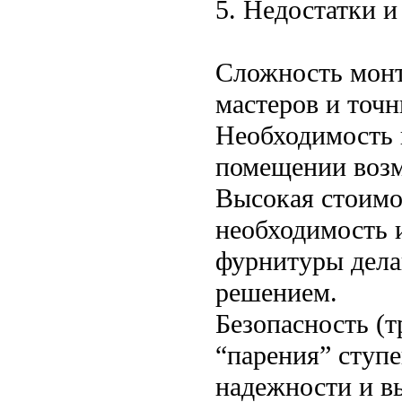
5. Недостатки и
Сложность монт
мастеров и точн
Необходимость 
помещении возм
Высокая стоимо
необходимость 
фурнитуры дела
решением.
Безопасность (
“парения” ступ
надежности и в