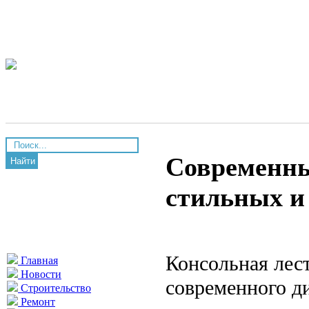
Современны
Найти
стильных и
Консольная лес
Главная
Новости
современного ди
Строительство
Ремонт