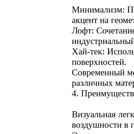
Минимализм: Пр
акцент на геоме
Лофт: Сочетание
индустриальный
Хай-тек: Исполь
поверхностей.
Современный мо
различных мате
4. Преимуществ
Визуальная лег
воздушности в 