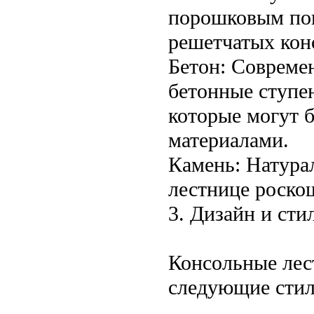
порошковым пок
решетчатых кон
Бетон: Совреме
бетонные ступе
которые могут 
материалами.
Камень: Натура
лестнице роско
3. Дизайн и сти
Консольные лес
следующие стил