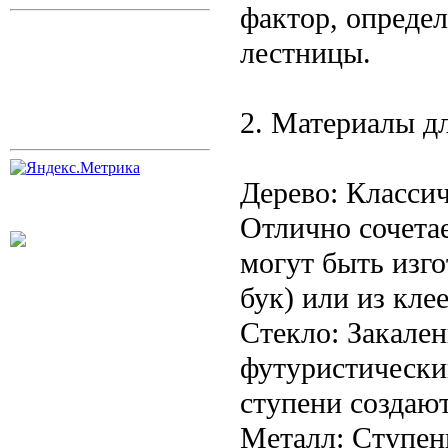
фактор, опреде
лестницы.
2. Материалы дл
Дерево: Класси
Отлично сочета
могут быть изго
бук) или из кле
Стекло: Закален
футуристически
ступени создаю
Металл: Ступен