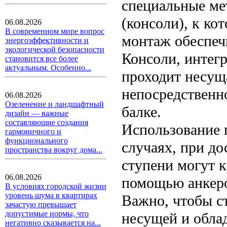
специальные ме
(консоли), к ко
06.08.2026
В современном мире вопрос
монтаж обеспеч
энергоэффективности и
экологической безопасности
Консоли, интег
становится все более
актуальным. Особенно...
проходит несуща
непосредственно
06.08.2026
Озеленение и ландшафтный
балке.
дизайн — важные
составляющие создания
Использование 
гармоничного и
функционального
случаях, при до
пространства вокруг дома...
ступени могут к
06.08.2026
помощью анкеро
В условиях городской жизни
уровень шума в квартирах
Важно, чтобы ст
зачастую превышает
допустимые нормы, что
несущей и обла
негативно сказывается на...