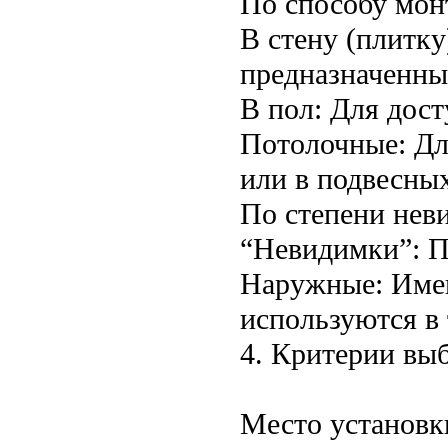
По способу мон
В стену (плитк
предназначенны
В пол: Для дос
Потолочные: Дл
или в подвесны
По степени нев
“Невидимки”: П
Наружные: Имею
используются в
4. Критерии вы
Место установк