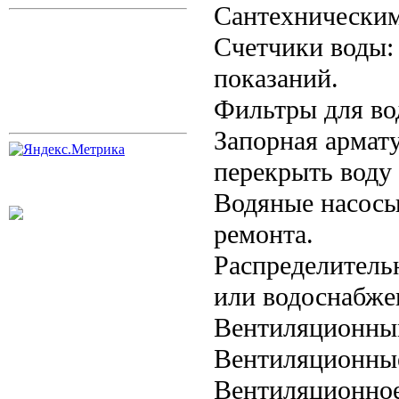
Сантехническим
Счетчики воды:
показаний.
Фильтры для во
Запорная армат
перекрыть воду 
Водяные насосы
ремонта.
Распределитель
или водоснабже
Вентиляционны
Вентиляционные
Вентиляционное