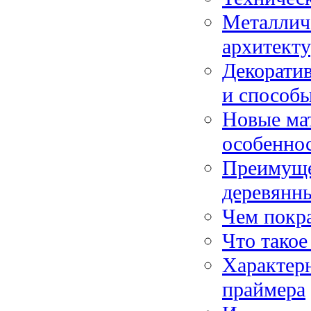
Металличе
архитект
Декоратив
и способ
Новые мат
особенно
Преимуще
деревянны
Чем покр
Что тако
Характер
праймера