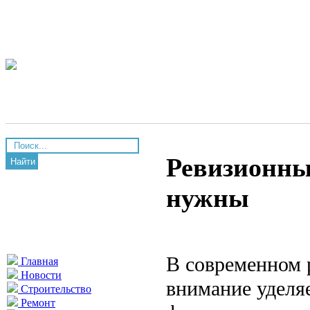
Ревизионные
Найти
нужны
В современном 
Главная
Новости
внимание уделяе
Строительство
Ремонт