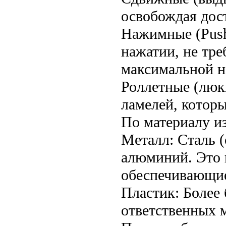
освобождая дос
Нажимные (Push
нажатии, не тре
максимальной н
Роллетные (люк
ламелей, которы
По материалу и
Металл: Сталь 
алюминий. Это 
обеспечивающие
Пластик: Более
ответственных м