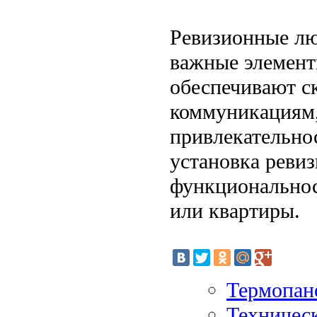
Ревизионные лю
важные элемент
обеспечивают с
коммуникациям,
привлекательно
установка ревиз
функциональнос
или квартиры.
Термопан
Техническ