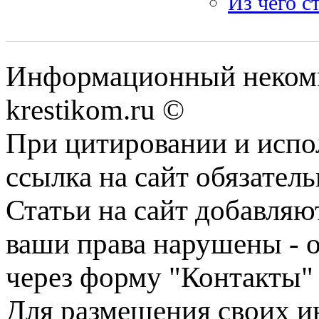
Из чего с
Информационный некомме
krestikom.ru ©
При цитировании и испо
ссылка на сайт обязатель
Статьи на сайт добавляю
ваши права нарушены - 
через форму "Контакты"
Для размещения своих ин