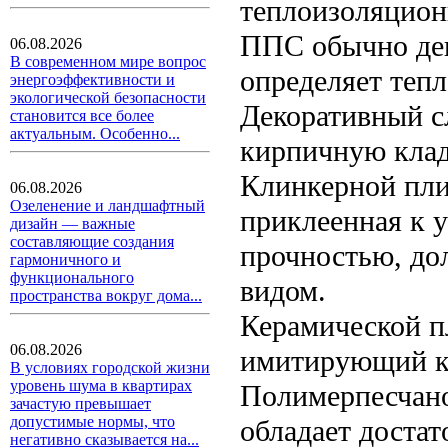
теплоизоляцион
ППС обычно деш
06.08.2026
В современном мире вопрос
определяет теп
энергоэффективности и
экологической безопасности
Декоративный 
становится все более
актуальным. Особенно...
кирпичную клад
Клинкерной пли
06.08.2026
Озеленение и ландшафтный
приклеенная к 
дизайн — важные
составляющие создания
прочностью, до
гармоничного и
функционального
видом.
пространства вокруг дома...
Керамической п
06.08.2026
имитирующий к
В условиях городской жизни
уровень шума в квартирах
Полимерпесчано
зачастую превышает
допустимые нормы, что
обладает доста
негативно сказывается на...