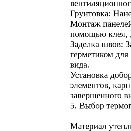
вентиляционного
Грунтовка: Нан
Монтаж панелей
помощью клея, 
Заделка швов: 
герметиком для
вида.
Установка добо
элементов, карн
завершенного в
5. Выбор термо
Материал утепл