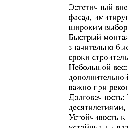
Эстетичный вне
фасад, имитиру
широким выборо
Быстрый монтаж
значительно быс
сроки строитель
Небольшой вес:
дополнительной
важно при реко
Долговечность:
десятилетиями, 
Устойчивость к
устойчивы к вл