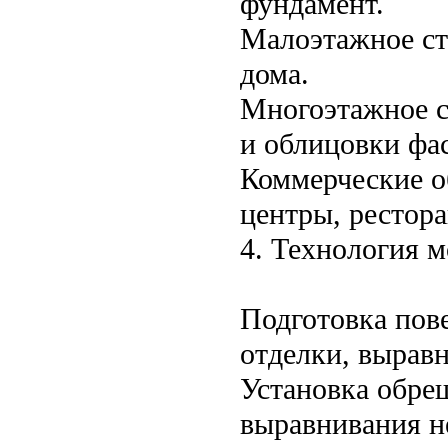
фундамент.
Малоэтажное ст
дома.
Многоэтажное с
и облицовки фа
Коммерческие о
центры, рестор
4. Технология м
Подготовка пове
отделки, вырав
Установка обре
выравнивания н