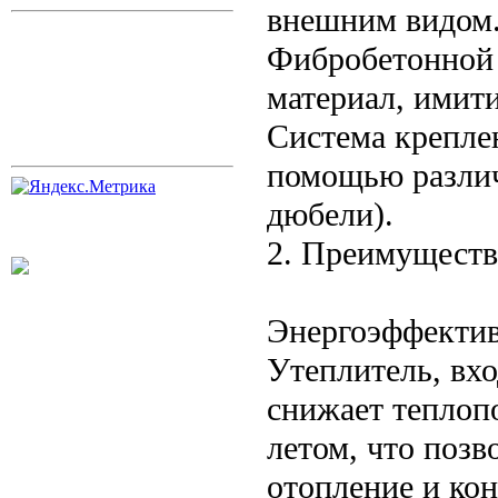
внешним видом
Фибробетонной 
материал, имит
Система крепле
помощью различ
дюбели).
2. Преимуществ
Энергоэффектив
Утеплитель, вхо
снижает теплопо
летом, что позв
отопление и ко