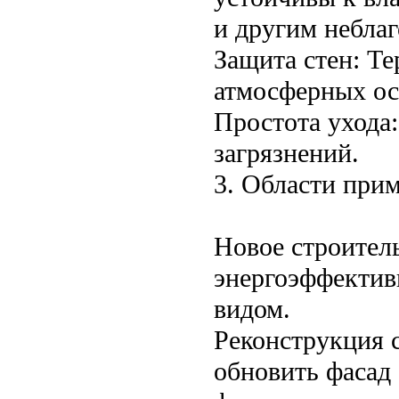
и другим небла
Защита стен: Т
атмосферных ос
Простота ухода:
загрязнений.
3. Области при
Новое строител
энергоэффектив
видом.
Реконструкция с
обновить фасад 