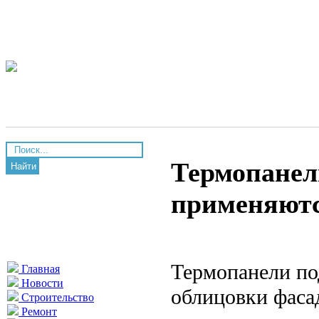
Термопанел
Найти
применяют
Термопанели по
Главная
Новости
облицовки фасад
Строительство
Ремонт