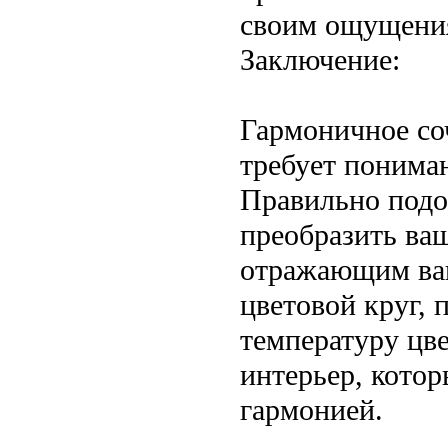
своим ощущени
Заключение:
Гармоничное соч
требует пониман
Правильно подо
преобразить ва
отражающим ваш
цветовой круг, 
температуру цве
интерьер, котор
гармонией.