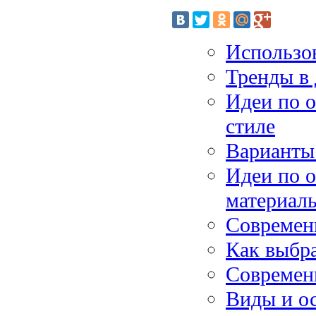
Использов
Тренды в
Идеи по 
стиле
Варианты 
Идеи по 
материал
Современ
Как выбр
Современ
Виды и о