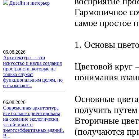
восприятие про
Дизайн и интерьер
Гармоничное со
самое простое 
1. Основы цвето
06.08.2026
Архитектура — это
искусство и наука создания
Цветовой круг 
пространств, которые не
только служат
понимания взаи
функциональным целям, но
и вызывают...
Основные цвета
06.08.2026
получить путем
Современная архитектура
всё больше ориентирована
Вторичные цвет
на создание экологически
устойчивых и
(получаются пр
энергоэффективных зданий.
В...