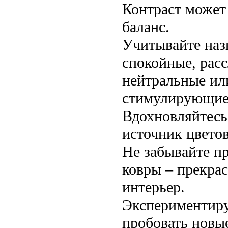
Контраст может
баланс.
Учитывайте наз
спокойные, расс
нейтральные ил
стимулирующие 
Вдохновляйтесь
источник цвето
Не забывайте п
ковры – прекрас
интерьер.
Экспериментируй
пробовать новые