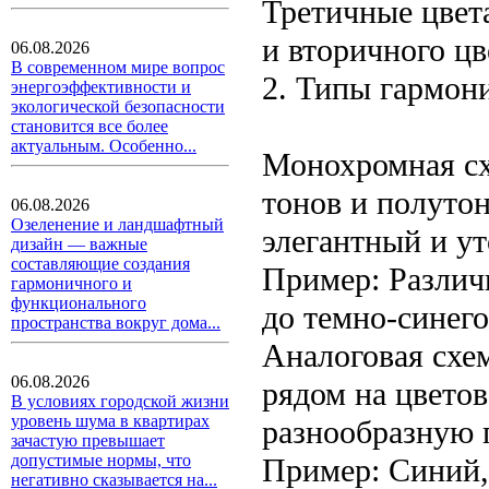
Третичные цвет
и вторичного цв
06.08.2026
В современном мире вопрос
2. Типы гармон
энергоэффективности и
экологической безопасности
становится все более
актуальным. Особенно...
Монохромная сх
тонов и полутон
06.08.2026
Озеленение и ландшафтный
элегантный и у
дизайн — важные
составляющие создания
Пример: Различн
гармоничного и
функционального
до темно-синего
пространства вокруг дома...
Аналоговая схе
06.08.2026
рядом на цветов
В условиях городской жизни
уровень шума в квартирах
разнообразную 
зачастую превышает
допустимые нормы, что
Пример: Синий,
негативно сказывается на...