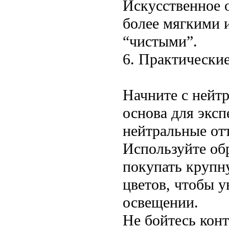
Искусственное о
более мягкими 
“чистыми”.
6. Практические
Начните с нейтр
основа для экс
нейтральные отт
Используйте обр
покупать крупн
цветов, чтобы у
освещении.
Не бойтесь конт