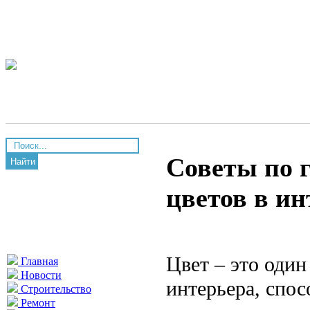
Советы по 
Найти
цветов в ин
Цвет – это оди
Главная
Новости
интерьера, спос
Строительство
Ремонт