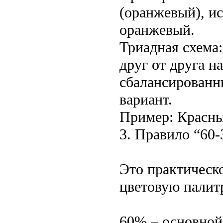
(оранжевый), и
оранжевый.
Триадная схема:
друг от друга н
сбалансированн
вариант.
Пример: Красны
3. Правило “60-
Это практическ
цветовую палитр
60% – основной 