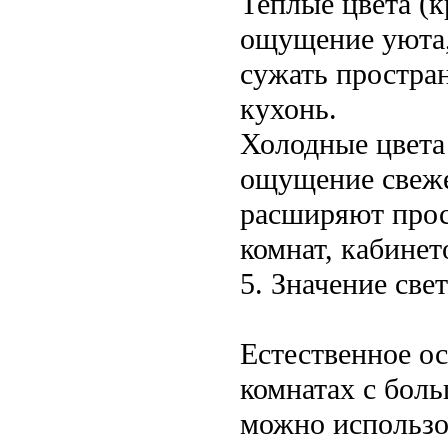
Теплые цвета (
ощущение уюта,
сужать простран
кухонь.
Холодные цвета 
ощущение свеже
расширяют прос
комнат, кабинет
5. Значение свет
Естественное ос
комнатах с боль
можно использо