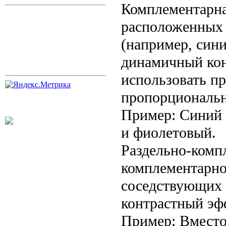
Комплементарная
расположенных 
(например, сини
динамичный кон
использовать п
пропорциональн
Пример: Синий 
и фиолетовый.
Раздельно-комп
комплементарног
соседствующих с
контрастный эф
Пример: Вместо