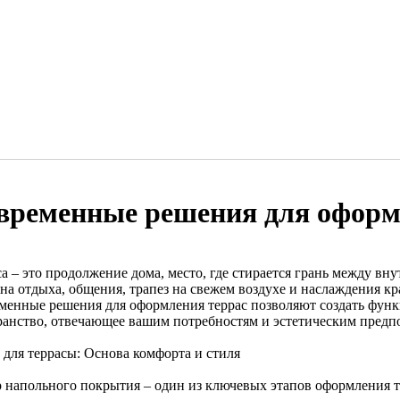
временные решения для оформ
са – это продолжение дома, место, где стирается грань между в
она отдыха, общения, трапез на свежем воздухе и наслаждения 
менные решения для оформления террас позволяют создать функ
ранство, отвечающее вашим потребностям и эстетическим предп
 для террасы: Основа комфорта и стиля
 напольного покрытия – один из ключевых этапов оформления т