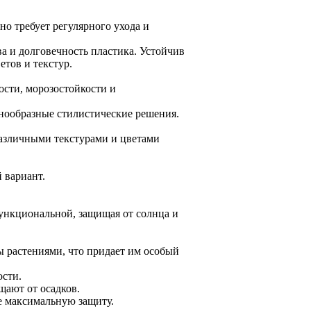
но требует регулярного ухода и
а и долговечность пластика. Устойчив
етов и текстур.
ости, морозостойкости и
знообразные стилистические решения.
азличными текстурами и цветами
 вариант.
функциональной, защищая от солнца и
ы растениями, что придает им особый
сти.
щают от осадков.
е максимальную защиту.