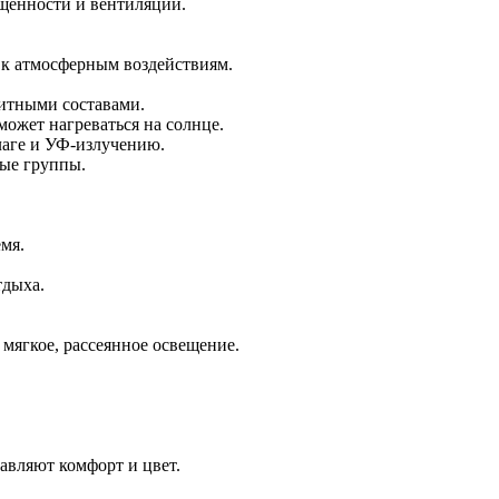
ещенности и вентиляции.
й к атмосферным воздействиям.
щитными составами.
может нагреваться на солнце.
лаге и УФ-излучению.
ные группы.
мя.
тдыха.
 мягкое, рассеянное освещение.
авляют комфорт и цвет.