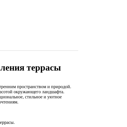
ления террасы
нутренним пространством и природой.
красотой окружающего ландшафта.
циональное, стильное и уютное
очтениям.
еррасы.