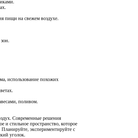
иками.
ах.
ия пищи на свежем воздухе.
зон.
ома, использование похожих
ветах.
весами, поливом.
воздух. Современные решения
е и стильное пространство, которое
. Планируйте, экспериментируйте с
ский уголок.