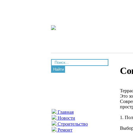
Со
Найти
Терра
Это з
Совре
прост
Главная
1. Пол
Новости
Строительство
Выбор
Ремонт