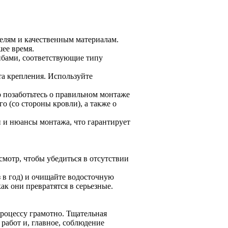
елям и качественным материалам.
ее время.
бами, соответствующие типу
та крепления. Используйте
 позаботьтесь о правильном монтаже
 (со стороны кровли), а также о
 и нюансы монтажа, что гарантирует
мотр, чтобы убедиться в отсутствии
з в год) и очищайте водосточную
ак они превратятся в серьезные.
роцессу грамотно. Тщательная
работ и, главное, соблюдение