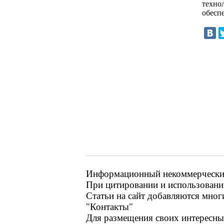
техно
обесп
Информационный некоммерческий 
При цитировании и использовании
Статьи на сайт добавляются мног
"Контакты"
Для размещения своих интересных