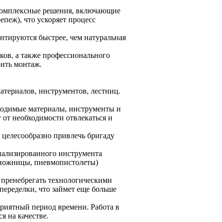
 комплексные решения, включающие
пеж), что ускоряет процесс
нтируются быстрее, чем натуральная
ков, а также профессионального
рить монтаж.
атериалов, инструментов, лестниц.
обходимые материалы, инструменты и
т от необходимости отвлекаться и
 целесообразно привлечь бригаду
иализированного инструмента
 ножницы, пневмопистолеты)
т пренебрегать технологическими
переделки, что займет еще больше
риятный период времени. Работа в
я на качестве.