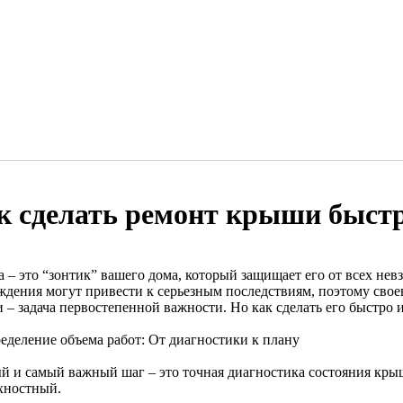
к сделать ремонт крыши быстр
 – это “зонтик” вашего дома, который защищает его от всех не
ждения могут привести к серьезным последствиям, поэтому сво
 – задача первостепенной важности. Но как сделать его быстро 
ределение объема работ: От диагностики к плану
й и самый важный шаг – это точная диагностика состояния кры
хностный.