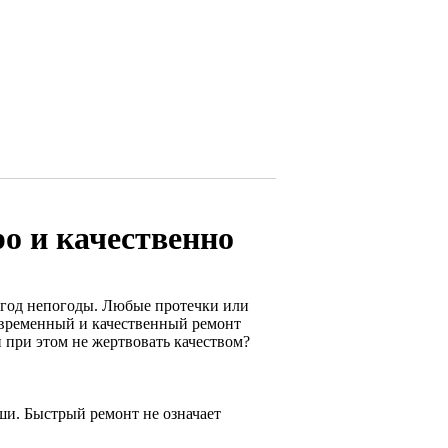
о и качественно
взгод непогоды. Любые протечки или
евременный и качественный ремонт
и при этом не жертвовать качеством?
ши. Быстрый ремонт не означает