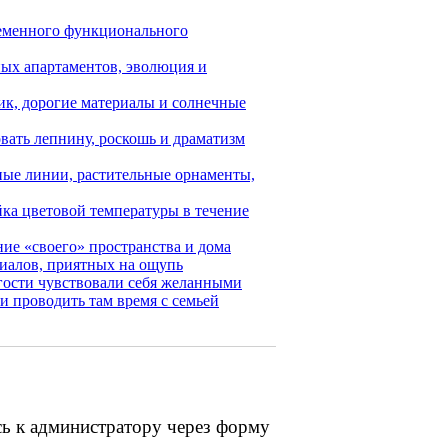
ременного функционального
ных апартаментов, эволюция и
ик, дорогие материалы и солнечные
вать лепнину, роскошь и драматизм
ные линии, растительные орнаменты,
ка цветовой температуры в течение
ие «своего» пространства и дома
иалов, приятных на ощупь
гости чувствовали себя желанными
и проводить там время с семьей
сь к администратору через форму