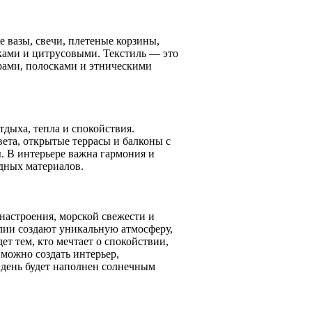
 вазы, свечи, плетеные корзины,
ками и цитрусовыми. Текстиль — это
рами, полосками и этническими
тдыха, тепла и спокойствия.
ета, открытые террасы и балконы с
. В интерьере важна гармония и
дных материалов.
настроения, морской свежести и
лии создают уникальную атмосферу,
ет тем, кто мечтает о спокойствии,
 можно создать интерьер,
 день будет наполнен солнечным