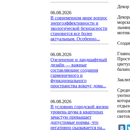
Декор
06.08.2026
Декор
В современном мире вопрос
морск
энергоэффективности и
льнян
экологической безопасности
мотив
становится все более
актуальным. Особенно...
Созда
Главн
06.08.2026
Прост
Озеленение и ландшафтный
цвету
дизайн — важные
балан
составляющие создания
гармоничного и
Заклю
функционального
пространства вокруг дома...
Среди
уютно
котора
06.08.2026
отдых
В условиях городской жизни
напол
уровень шума в квартирах
свето
зачастую превышает
допустимые нормы, что
негативно сказывается на...