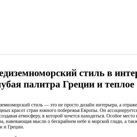
едиземноморский стиль в интер
лубая палитра Греции и теплое
земноморский стиль — это не просто дизайн интерьера, а отраж
дных красот стран южного побережья Европы. Он ассоциируется
создавая атмосферу, в которой хочется находиться. Особое место 
а, навевающая мысли о бескрайнем небе и морской глади, а такж
и и Греции.