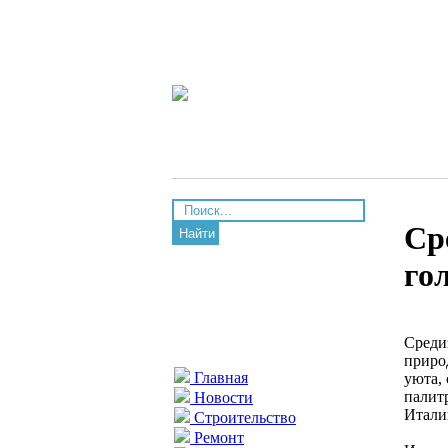
Ср
Найти
го
Среди
приро
Главная
уюта, 
палитр
Новости
Итали
Строительство
Ремонт