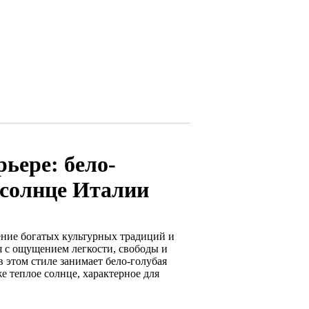
ьере: бело-
 солнце Италии
ение богатых культурных традиций и
 с ощущением легкости, свободы и
в этом стиле занимает бело-голубая
е теплое солнце, характерное для