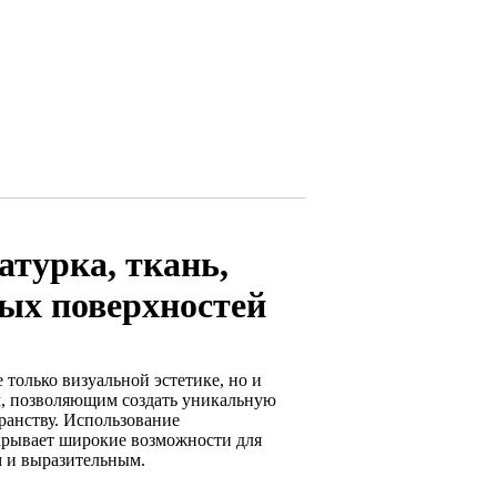
турка, ткань,
ых поверхностей
 только визуальной эстетике, но и
, позволяющим создать уникальную
ранству. Использование
крывает широкие возможности для
м и выразительным.