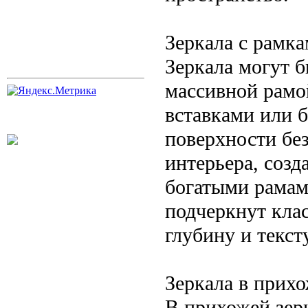
Зеркала с рамка
Зеркала могут 
массивной рамо
вставками или 
поверхности бе
интерьера, созд
богатыми рамам
подчеркнут клас
глубину и текст
Зеркала в прих
В прихожей зерк