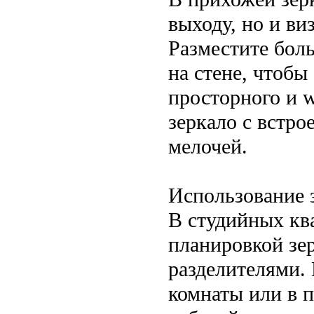
выходу, но и ви
Разместите бол
на стене, чтобы
просторного и 
зеркало с встр
мелочей.
Использование з
В студийных кв
планировкой зе
разделителями.
комнаты или в п