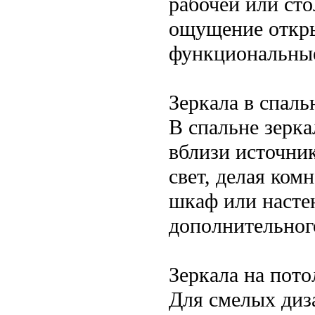
рабочей или ст
ощущение откры
функциональные
Зеркала в спал
В спальне зерка
вблизи источник
свет, делая ком
шкаф или насте
дополнительного
Зеркала на пот
Для смелых диз