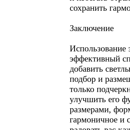
сохранить гарм
Заключение
Использование 
эффективный сп
добавить светл
подбор и разме
только подчеркн
улучшить его ф
размерами, форм
гармоничное и с
радовать вас ка