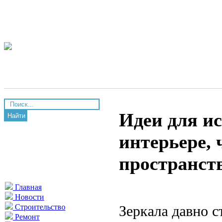
Идеи для ис
Найти
интерьере,
пространств
Главная
Новости
Зеркала давно 
Строительство
Ремонт