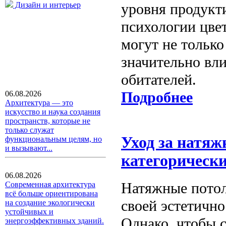
Дизайн и интерьер
уровня продукт
психологии цве
могут не только
значительно вли
обитателей.
Подробнее
06.08.2026
Архитектура — это
искусство и наука создания
пространств, которые не
только служат
Уход за натяж
функциональным целям, но
и вызывают...
категорически
06.08.2026
Натяжные потол
Современная архитектура
всё больше ориентирована
своей эстетично
на создание экологически
устойчивых и
Однако, чтобы 
энергоэффективных зданий.