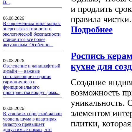
В...
и продлить сро
правила чистки.
06.08.2026
В современном мире вопрос
Подробнее
энергоэффективности и
экологической безопасности
становится все более
актуальным. Особенно...
Роспись керам
06.08.2026
кухне для соз
Озеленение и ландшафтный
дизайн — важные
составляющие создания
Создание индив
гармоничного и
функционального
возможность пр
пространства вокруг дома...
уникальность. 
06.08.2026
элементом инте
В условиях городской жизни
уровень шума в квартирах
плитки, которая
зачастую превышает
допустимые нормы, что