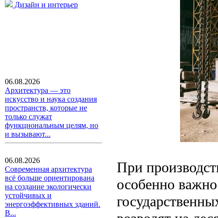
Дизайн и интерьер
06.08.2026
Архитектура — это
искусство и наука создания
пространств, которые не
только служат
функциональным целям, но
и вызывают...
06.08.2026
При производст
Современная архитектура
всё больше ориентирована
особенно важно
на создание экологически
устойчивых и
государственны
энергоэффективных зданий.
В...