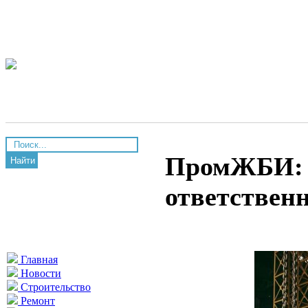
ПромЖБИ: н
Найти
ответствен
Главная
Новости
Строительство
Ремонт