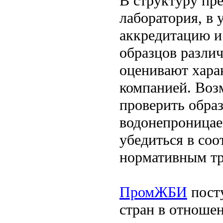
В структуру пр
лаборатория, в
аккредитацию и
образцов разли
оценивают хара
компанией. Воз
проверить образ
водонепроницае
убедиться в соо
нормативным тр
ПромЖБИ
посту
стран в отноше