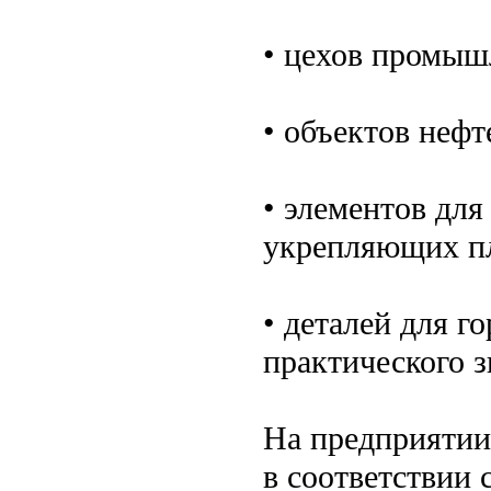
• цехов промыш
• объектов неф
• элементов дл
укрепляющих пл
• деталей для г
практического з
На предприятии
в соответствии 