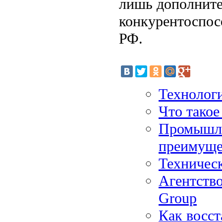
лишь дополните
конкурентоспос
РФ.
Технологи
Что такое
Промышле
преимуще
Техническ
Агентств
Group
Как восст