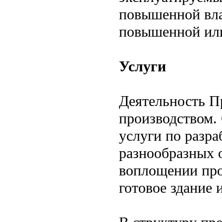
повышенной вла
повышенной или
Услуги
Деятельность П
производством.
услуги по разра
разнообразных о
воплощении про
готовое здание 