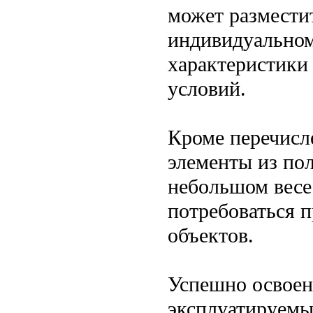
может разместит
индивидуальном
характеристики
условий.
Кроме перечисл
элементы из по
небольшом весе
потребоваться 
объектов.
Успешно освоен
эксплуатируемы