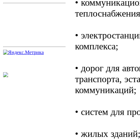
• коммуникацио
теплоснабжения
• электростанци
комплекса;
• дорог для ав
транспорта, эст
коммуникаций;
• систем для пр
• жилых зданий