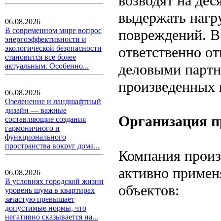
возводят на де
выдержать нагру
06.08.2026
В современном мире вопрос
повреждений. 
энергоэффективности и
ответственно о
экологической безопасности
становится все более
деловыми партне
актуальным. Особенно...
произведенных 
06.08.2026
Озеленение и ландшафтный
дизайн — важные
Организация п
составляющие создания
гармоничного и
функционального
пространства вокруг дома...
Компания произ
активно примен
06.08.2026
В условиях городской жизни
объектов:
уровень шума в квартирах
зачастую превышает
допустимые нормы, что
негативно сказывается на...