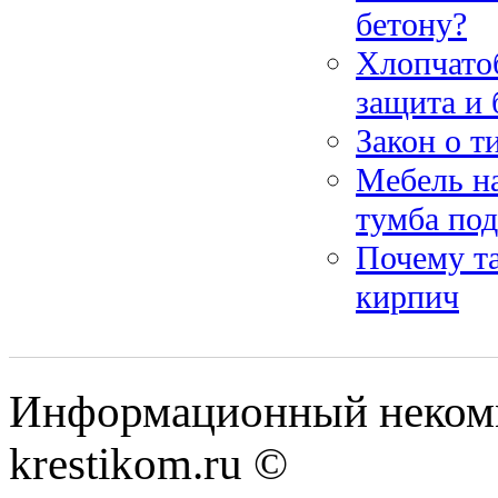
бетону?
Хлопчато
защита и 
Закон о т
Мебель на
тумба под
Почему т
кирпич
Информационный некомме
krestikom.ru ©