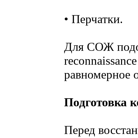
• Перчатки.
Для СОЖ подо
reconnaissanc
равномерное 
Подготовка 
Перед восстан