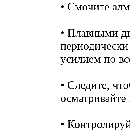
• Смочите ал
• Плавными д
периодически
усилием по вс
• Следите, чт
осматривайте 
• Контролируй