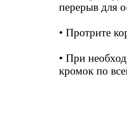
перерыв для о
• Протрите ко
• При необхо
кромок по все