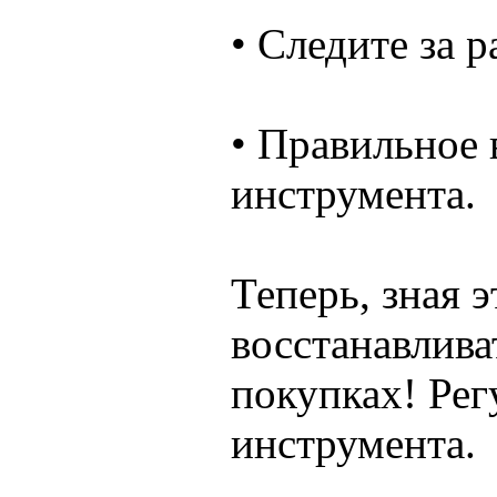
• Следите за 
• Правильное 
инструмента.
Теперь, зная 
восстанавлив
покупках! Рег
инструмента.