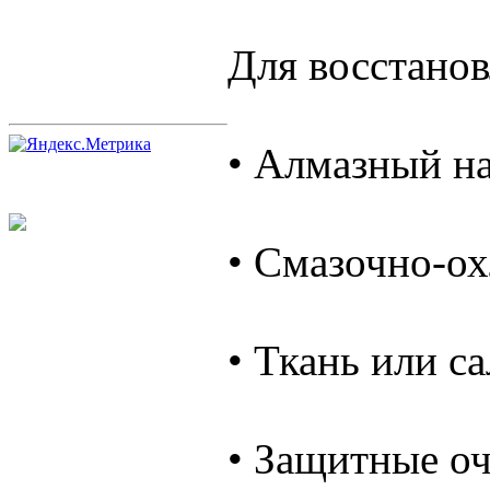
Для восстанов
• Алмазный на
• Смазочно-о
• Ткань или с
• Защитные оч