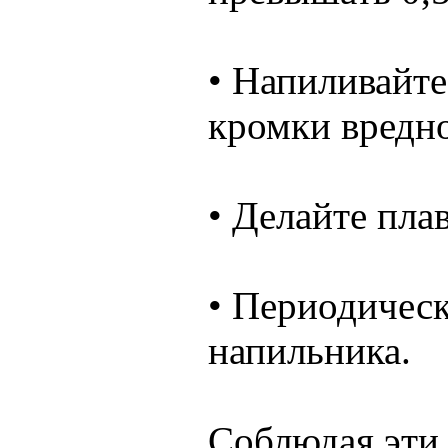
• Напиливайте
кромки вредно
• Делайте пла
• Периодическ
напильника.
Соблюдая эти 