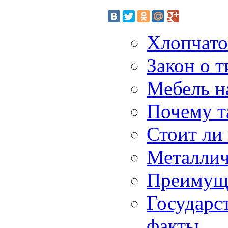
Хлопчато
Закон о 
Мебель на
Почему т
Стоит ли
Металлич
Преимуще
Государст
факты