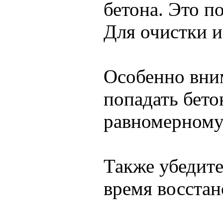
бетона. Это п
Для очистки и
Особенно вни
попадать бето
равномерному
Также убедите
время восстан