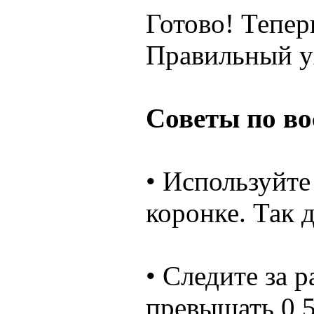
Готово! Тепер
Правильный ух
Советы по в
• Используйте
коронке. Так 
• Следите за 
превышать 0,5