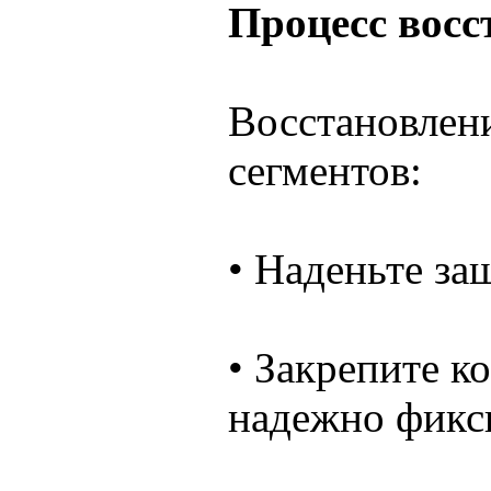
Процесс восс
Восстановлен
сегментов:
• Наденьте за
• Закрепите к
надежно фикси