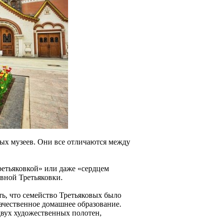
ных музеев. Они все отличаются между
ретьяковкой» или даже «сердцем
авной Третьяковки.
ь, что семейство Третьяковых было
ачественное домашнее образование.
двух художественных полотен,