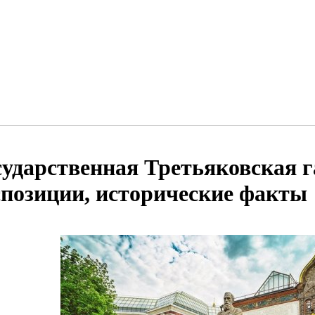
сударственная Третьяковская г
спозиции, исторические факты