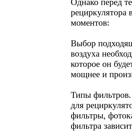
Однако перед т
рециркулятора 
моментов:
Выбор подходящ
воздуха необхо
которое он буд
мощнее и произ
Типы фильтров.
для рециркулят
фильтры, фоток
фильтра зависит