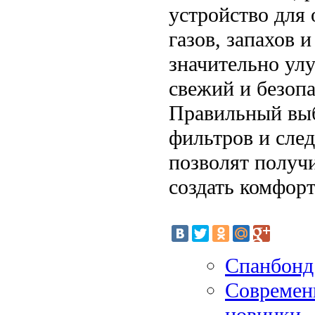
устройство для 
газов, запахов 
значительно улу
свежий и безопа
Правильный выб
фильтров и сле
позволят получ
создать комфор
Спанбонд
Современ
новинки