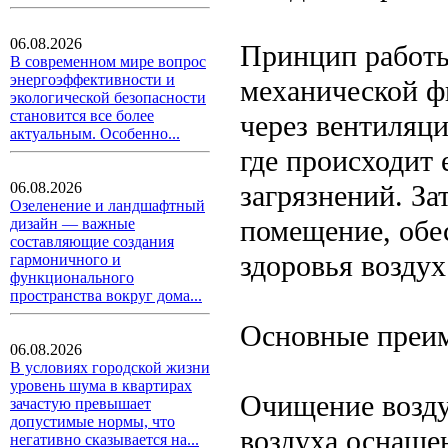
06.08.2026
Принцип работы
В современном мире вопрос
энергоэффективности и
механической ф
экологической безопасности
становится все более
через вентиляци
актуальным. Особенно...
где происходит 
загрязнений. За
06.08.2026
Озеленение и ландшафтный
помещение, обе
дизайн — важные
составляющие создания
здоровья воздух
гармоничного и
функционального
пространства вокруг дома...
Основные преим
06.08.2026
В условиях городской жизни
уровень шума в квартирах
Очищение возду
зачастую превышает
допустимые нормы, что
воздуха оснаще
негативно сказывается на...