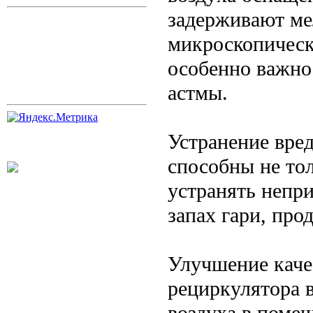
задерживают ме
микроскопическ
особенно важно
астмы.
Устранение вре
способны не тол
устранять непри
запах гари, прод
Улучшение каче
рециркулятора 
воздуха в помещ