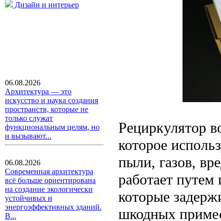
Дизайн и интерьер
06.08.2026
Архитектура — это
искусство и наука создания
пространств, которые не
только служат
Рециркулятор во
функциональным целям, но
и вызывают...
которое использ
пыли, газов, вр
06.08.2026
Современная архитектура
работает путем 
всё больше ориентирована
на создание экологически
которые задерж
устойчивых и
энергоэффективных зданий.
шкодных приме
В...