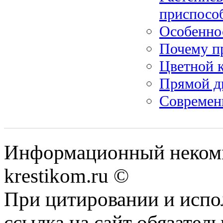
приспосо
Особеннос
Почему п
Цветной 
Прямой д
Современ
Информационный некомме
krestikom.ru ©
При цитировании и испо
ссылка на сайт обязатель