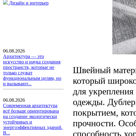
Дизайн и интерьер
06.08.2026
Архитектура — это
искусство и наука создания
пространств, которые не
Швейный матери
только служат
который широко
функциональным целям, но
и вызывают...
для укрепления
одежды. Дублер
06.08.2026
Современная архитектура
покрытием, кото
всё больше ориентирована
на создание экологически
прочности. Осо
устойчивых и
энергоэффективных зданий.
способность хо
В...