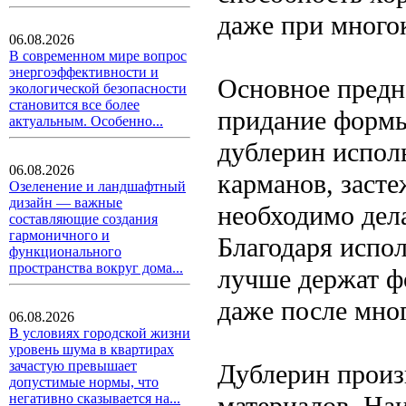
даже при много
06.08.2026
В современном мире вопрос
энергоэффективности и
Основное предн
экологической безопасности
становится все более
придание формы
актуальным. Особенно...
дублерин исполь
06.08.2026
карманов, засте
Озеленение и ландшафтный
дизайн — важные
необходимо дел
составляющие создания
гармоничного и
Благодаря испо
функционального
пространства вокруг дома...
лучше держат ф
даже после мно
06.08.2026
В условиях городской жизни
уровень шума в квартирах
зачастую превышает
Дублерин произ
допустимые нормы, что
материалов. На
негативно сказывается на...