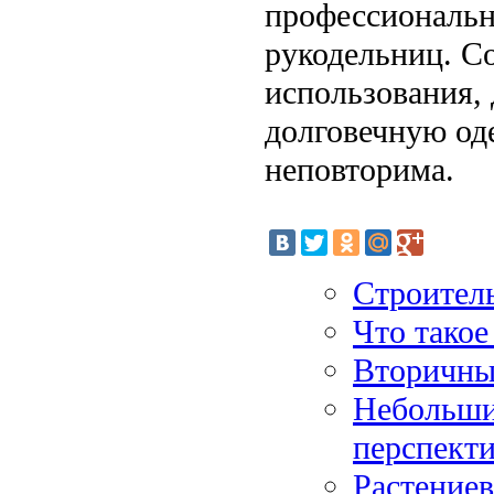
профессиональн
рукодельниц. Со
использования, 
долговечную оде
неповторима.
Строитель
Что такое
Вторичны
Небольши
перспект
Растениев