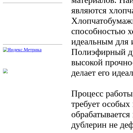
являются хлопч
Хлопчатобумажн
способностью хо
идеальным для 
Полиэфирный ду
высокой прочно
делает его идеа
Процесс работы
требует особых 
обрабатывается
дублерин не де